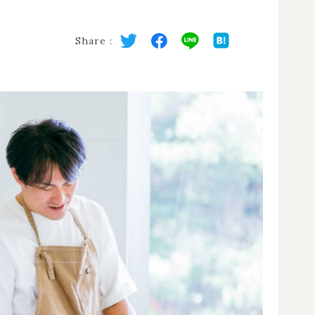
Share :