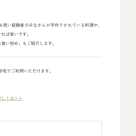
お祝い経験者のみなさんが手作りされている料理や、
ければ幸いです。
お食い初め」もご紹介します。
自宅でご利用いただけます。
詳しくは＞＞