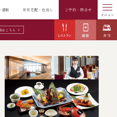
ン通販
弁当宅配・仕出し
ご予約・問合せ
細はこちら