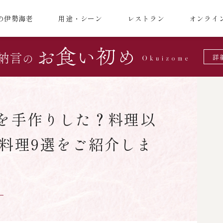
の伊勢海老
用途・シーン
レストラン
オンライ
詳
を手作りした？料理以
料理9選をご紹介しま