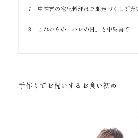
中納言の宅配料理はご馳走づくしで充
これからの「ハレの日」も中納言で
手作りでお祝いするお食い初め