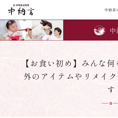
中納言
【お食い初め】みんな何
外のアイテムやリメイク
す