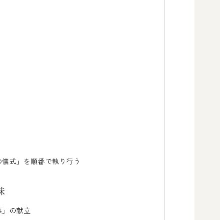
の儀式」を順番で執り行う
味
菜」の献立