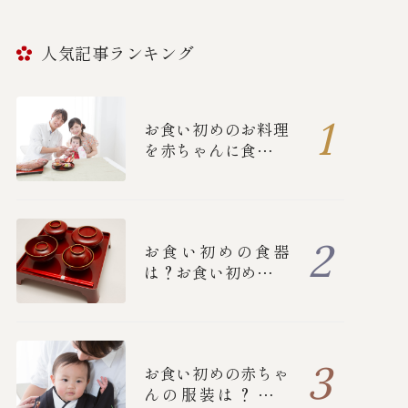
人気記事ランキング
お食い初めのお料理
を赤ちゃんに食べさ
せる順番とは？
お食い初めの食器
は？お食い初めの流
れや詳しいマナーに
ついて
お食い初めの赤ちゃ
んの服装は？女の