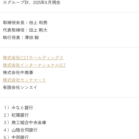
※グループ計、2025年8月現在
取締役会長：田上 和男
代表取締役：田上 剛大
執行役員：澤田 毅
株式会社CSTホールディングス
株式会社インターナショナルIST
株式会社中商事
株式会社セッテマーリ
有限会社シンエイ
１）みなと銀行
２）紀陽銀行
３）商工組合中央金庫
４）山陰合同銀行
５）中国銀行