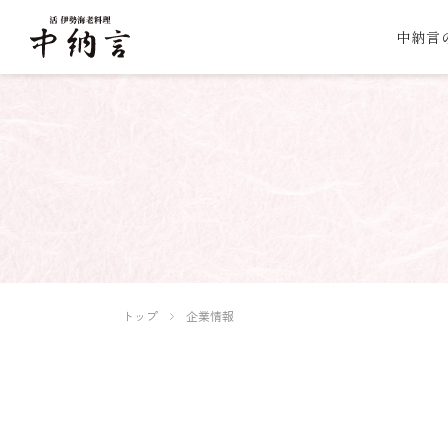
中納言
トップ
企業情報