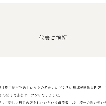
代表ご挨拶
「堤中納言物語」からその名をいただく活伊勢海老料理専門店 中
でその第１号店をオープンいたしました。
使って新しい形態の店をしたいという創業者、堤 清一の熱い想い