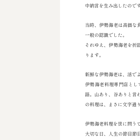
中納言を生み出したので
当時、伊勢海老は高価な
一般の認識でした。
それゆえ、伊勢海老を折
ります。
新鮮な伊勢海老は、活で
伊勢海老料理専門店とし
語。山あり、谷ありと言
の料理は、まさに文字通
伊勢海老料理を世に問う
大切な日、人生の節目節