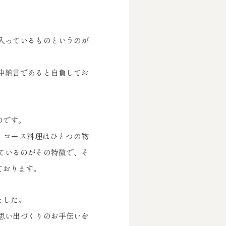
入っているものというのが
中納言であると自負してお
のです。
。コース料理はひとつの物
ているのがその特徴で、そ
ております。
ました。
思い出づくりのお手伝いを