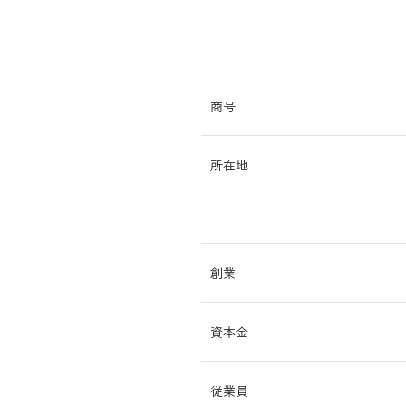
商号
所在地
創業
資本金
従業員