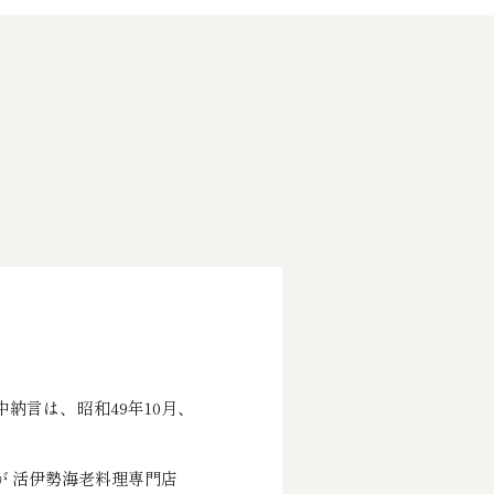
納言は、昭和49年10月、
が 活伊勢海老料理専門店