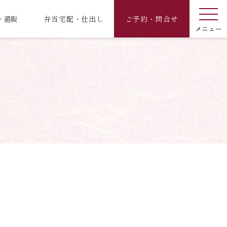
ン通販
弁当宅配・仕出し
ご予約・問合せ