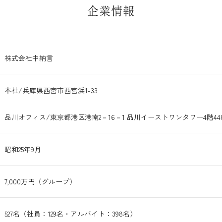
企業情報
株式会社中納言
本社/兵庫県西宮市西宮浜1-33
品川オフィス/東京都港区港南2－16－1 品川イーストワンタワー4階44
昭和25年9月
7,000万円（グループ）
527名（社員：129名・アルバイト：398名）