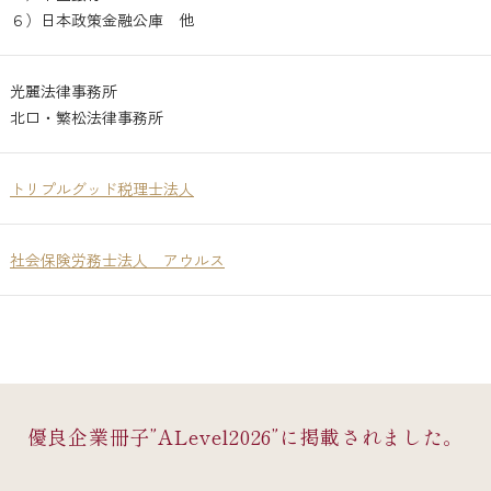
６）日本政策金融公庫 他
光麗法律事務所
北口・繁松法律事務所
トリプルグッド税理士法人
社会保険労務士法人 アウルス
優良企業冊子”ALevel2026”に
掲載されました。