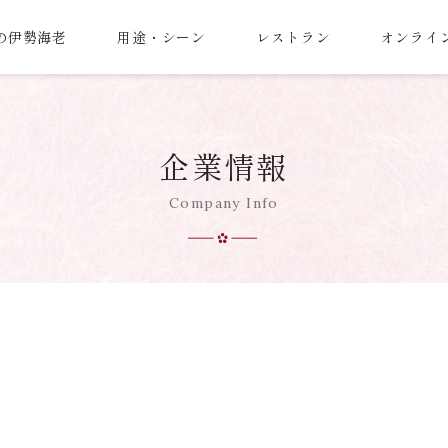
の伊勢海老
用途・シーン
レストラン
オンライ
企業情報
Company Info