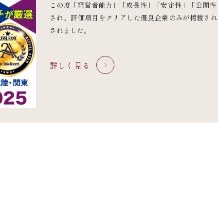
この度「経営者能力」「成長性」「安定性」「公開性
され、評価項目をクリアした優良企業のみが掲載される “
されました。
詳しく見る