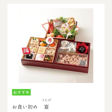
￥5,000～￥9,999
￥10,000～￥14,999
￥15,000～￥19,999
￥20,000～
その他
全商品一覧
うたげ
お食い初め
宴
冷凍商品一覧