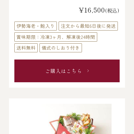
¥16,500
(税込)
冷蔵商品一覧
伊勢海老・鮑入り
注文から最短6日後に発送
賞味期限：冷凍3ヶ月、解凍後24時間
常温商品一覧
送料無料
儀式のしおり付き
伊勢海老料理一覧
ご購入はこちら
季節限定商品
ご利用ガイド