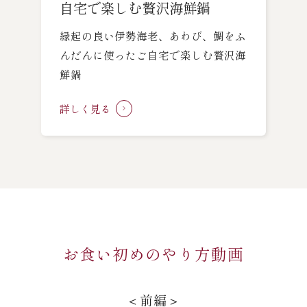
自宅で楽しむ
贅沢海鮮鍋
縁起の良い伊勢海老、あわび、鯛をふ
んだんに使った
ご自宅で楽しむ贅沢海
鮮鍋
詳しく見る
お食い初めのやり方動画
＜前編＞