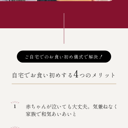
ご自宅でのお食い初め儀式で解決！
4
自宅でお食い初めする
つのメリット
赤ちゃんが泣いても大丈夫。気兼ねなく
家族で和気あいあいと