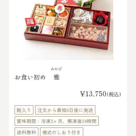
みやび
お食い初め
雅
¥13,750
(税込)
鮑入り
注文から最短6日後に発送
賞味期限：冷凍3ヶ月、解凍後24時間
送料無料
儀式のしおり付き