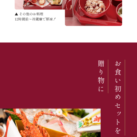
贈り物に
お食い初めセットを