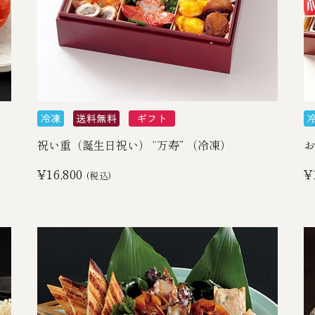
祝い重（誕生日祝い） “万寿” （冷凍）
お
¥16,800
¥
(税込)