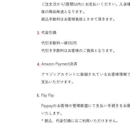
ご注文日から1週間以内にお支払いください。入金
後の商品発送となります。
振込手数料はお客様負担とさせて頂きます。
代金引換
代引手数料一律350円
代引き手数料はお客様のご負担となります。
Amazon Payment決済
アマゾンアカウントに登録されているお客様情報
支払いただけます。
Pay Pay
Paypayのお客様の管理画面にて支払い手続きをお
いたします。
* 振込、代金引換にはご利用いただけません。