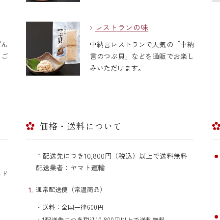
レストランの味
ぽん
中納言レストランで人気の「中納
をご
言のつぶ貝」などを通販でお楽し
みいただけます。
価格・送料について
１配送先につき10,800円（税込）以上で送料無料
配送業者：ヤマト運輸
カード
通常配送便（常温商品）
・送料：全国一律600円
・1配送先につき税込10,800円以上で送料無料