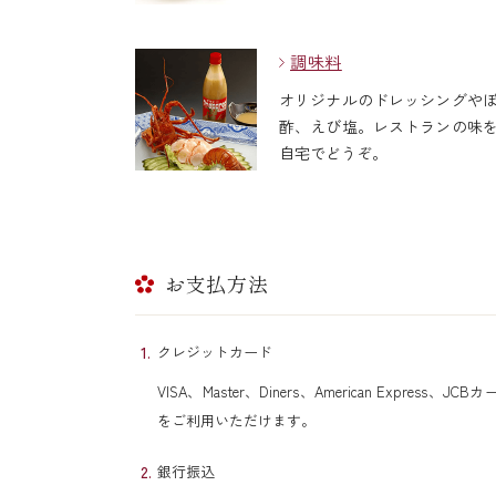
調味料
オリジナルのドレッシングや
酢、えび塩。レストランの味
自宅でどうぞ。
お支払方法
クレジットカード
VISA、Master、Diners、American Express、JCB
をご利用いただけます。
銀行振込