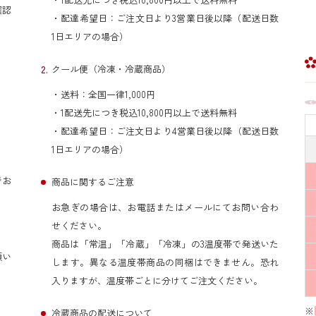
確認
・配達希望日：ご注文日より3営業日後以降（配送日数
1日エリアの場合）
クール便（冷凍・冷蔵商品）
・送料：全国一律1,000円
・1配送先につき税込10,800円以上で送料無料
・配達希望日：ご注文日より4営業日後以降（配送日数
1日エリアの場合）
でお
商品に関するご注意
お急ぎの場合は、お電話またはメールにてお問い合わ
せください。
商品は「常温」「冷蔵」「冷凍」の3温度帯で発送いた
願い
します。異なる温度帯商品の同梱はできません。恐れ
入りますが、温度帯ごとに分けてご注文ください。
※
冷蔵商品の配送について