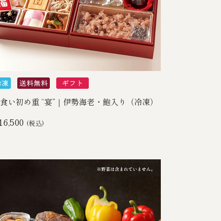
食い初め重 “宴”｜伊勢海老・鮑入り（冷凍）
16,500
(税込)