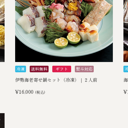
伊勢海老寄せ鍋セット（冷凍）｜２人前
海
¥16,000
¥
(税込)