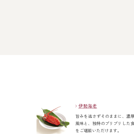
伊勢海老
旨みを逃さずそのままに、濃
風味と、独特のプリプリした
をご堪能いただけます。