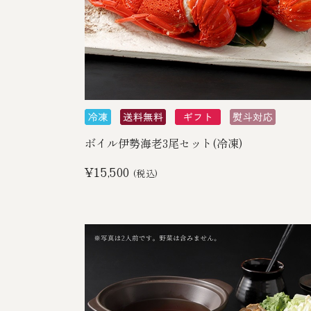
ボイル伊勢海老3尾セット(冷凍)
¥15,500
(税込)