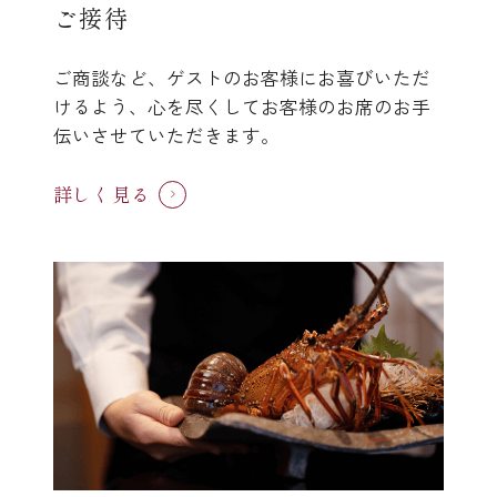
ご接待
ご商談など、ゲストのお客様にお喜びいただ
けるよう、心を尽くしてお客様のお席のお手
伝いさせていただきます。
(中納言/鉄板焼ひかり)
詳しく見る
（中納言厨房）