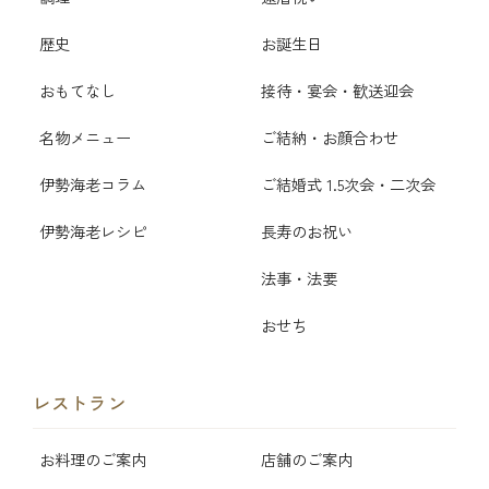
歴史
お誕生日
おもてなし
接待・宴会・歓送迎会
名物メニュー
ご結納・お顔合わせ
伊勢海老コラム
ご結婚式 1.5次会・二次会
伊勢海老レシピ
長寿のお祝い
法事・法要
おせち
レストラン
お料理のご案内
店舗のご案内