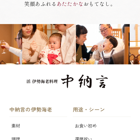
笑顔あふれる
あたたかな
おもてなし。
中納言の伊勢海老
用途・シーン
素材
お食い初め
調理
還暦祝い