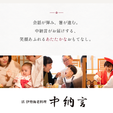
会話が弾み、箸が進む。
中納言がお届けする、
笑顔あふれる
あたたかな
おもてなし。