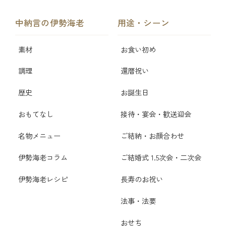
中納言の伊勢海老
用途・シーン
素材
お食い初め
調理
還暦祝い
歴史
お誕生日
おもてなし
接待・宴会・歓送迎会
名物メニュー
ご結納・お顔合わせ
伊勢海老コラム
ご結婚式 1.5次会・二次会
伊勢海老レシピ
長寿のお祝い
法事・法要
おせち