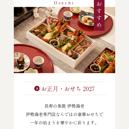
Osechi
おすすめ
お正月・おせち 2027
長寿の象徴 伊勢海老
伊勢海老専門店ならではの豪華おせちで
一年の始まりを華やかに彩ります。