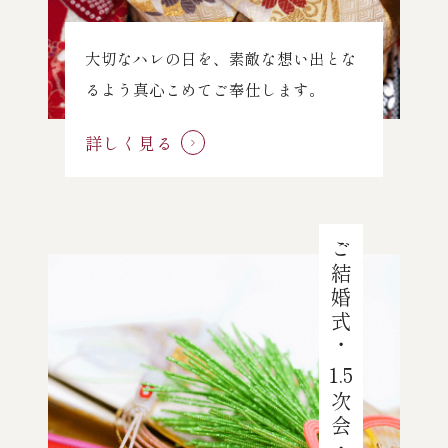
大切なハレの日を、素敵な想い出とな
るよう真心こめてご奉仕します。
詳しく見る
ご結婚式・
1.5