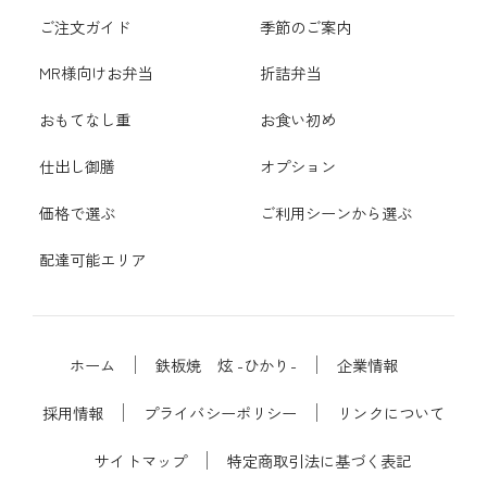
ご注文ガイド
季節のご案内
MR様向けお弁当
折詰弁当
おもてなし重
お食い初め
仕出し御膳
オプション
価格で選ぶ
ご利用シーンから選ぶ
配達可能エリア
ホーム
鉄板焼 炫 -ひかり-
企業情報
採用情報
プライバシーポリシー
リンクについて
サイトマップ
特定商取引法に基づく表記