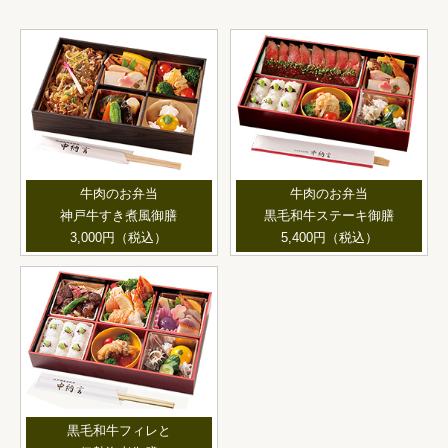
牛肉のお弁当
牛肉のお弁当
神戸牛すき煮風御膳
黒毛和牛ステーキ御膳
3,000円（税込）
5,400円（税込）
黒毛和牛フィレと