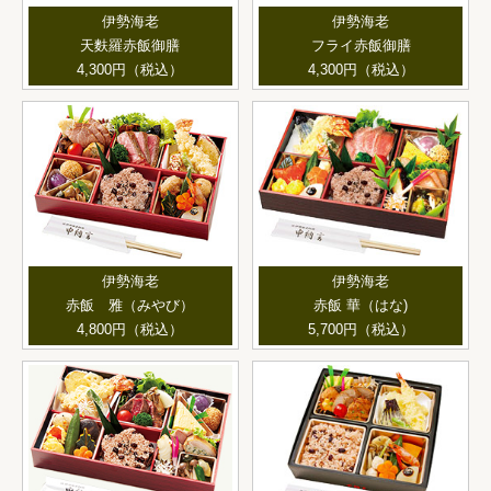
伊勢海老
伊勢海老
天麩羅赤飯御膳
フライ赤飯御膳
4,300円（税込）
4,300円（税込）
伊勢海老
伊勢海老
赤飯 雅（みやび）
赤飯 華（はな)
4,800円（税込）
5,700円（税込）