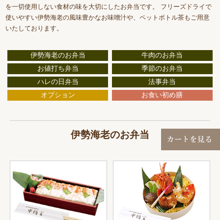
を一切使用しない食材の味を大切にしたお弁当です。 フリーズドライで
使いやすい伊勢海老の風味豊かなお味噌汁や、ペットボトル茶もご用意
いたしております。
伊勢海老のお弁当
牛肉のお弁当
お値打ち弁当
季節のお弁当
ハレの日弁当
法事弁当
オプション
お食い初め膳
伊勢海老のお弁当