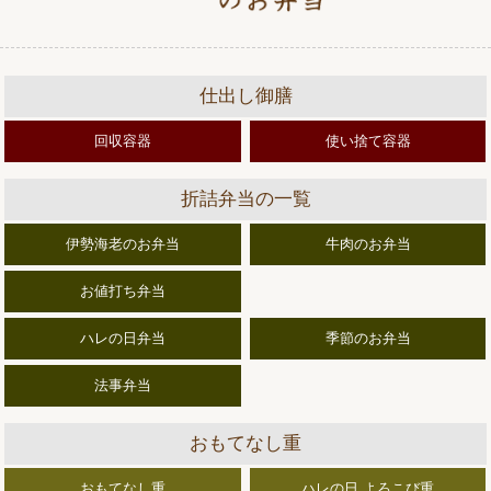
仕出し御膳
回収容器
使い捨て容器
折詰弁当の一覧
伊勢海老のお弁当
牛肉のお弁当
お値打ち弁当
ハレの日弁当
季節のお弁当
法事弁当
おもてなし重
おもてなし重
ハレの日 よろこび重