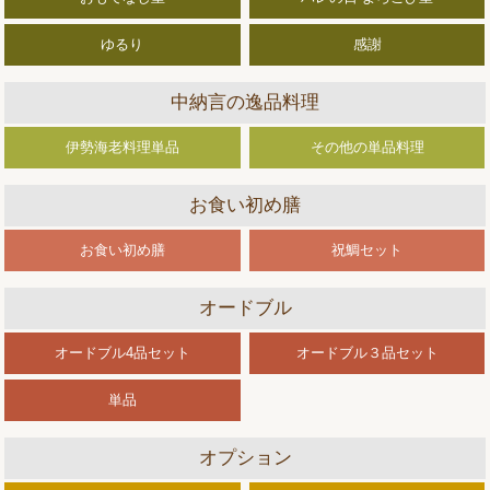
ゆるり
感謝
中納言の逸品料理
伊勢海老料理単品
その他の単品料理
お食い初め膳
お食い初め膳
祝鯛セット
オードブル
オードブル4品セット
オードブル３品セット
単品
オプション