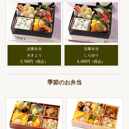
法事弁当
法事弁当
ききょう
しらゆり
3,780円（税込）
6,480円（税込）
季節のお弁当