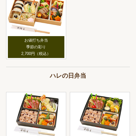
お値打ち弁当
季節の彩り
2,700円（税込）
ハレの日弁当