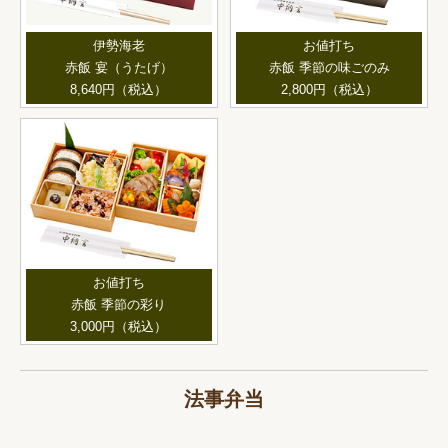
伊勢海老
お値打ち
赤飯 宴（うたげ）
赤飯 季節の味ごのみ
8,640円（税込）
2,800円（税込）
お値打ち
赤飯 季節の彩り
3,000円（税込）
法事弁当