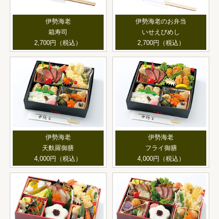
伊勢海老
伊勢海老のお弁当
箱寿司
いせえびめし
2,700円（税込）
2,700円（税込）
伊勢海老
伊勢海老
天麩羅御膳
フライ御膳
4,000円（税込）
4,000円（税込）