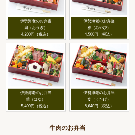
伊勢海老のお弁当
伊勢海老のお弁当
扇（おうぎ）
雅（みやび）
4,200円（税込）
4,500円（税込）
伊勢海老のお弁当
伊勢海老のお弁当
華（はな）
宴（うたげ）
5,400円（税込）
8,640円（税込）
牛肉のお弁当