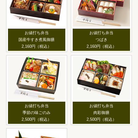
お値打ち弁当
お値打ち弁当
国産牛すき煮風御膳
つばき
2,160円（税込）
2,160円（税込）
お値打ち弁当
お値打ち弁当
季節の味ごのみ
肉彩御膳
2,500円（税込）
2,500円（税込）