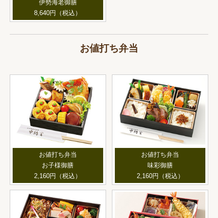
伊勢海老御膳
8,640円（税込）
お値打ち弁当
お値打ち弁当
お値打ち弁当
お子様御膳
味彩御膳
2,160円（税込）
2,160円（税込）