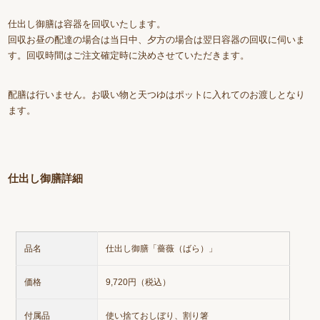
仕出し御膳は容器を回収いたします。
回収お昼の配達の場合は当日中、夕方の場合は翌日容器の回収に伺いま
す。回収時間はご注文確定時に決めさせていただきます。
配膳は行いません。お吸い物と天つゆはポットに入れてのお渡しとなり
ます。
仕出し御膳詳細
品名
仕出し御膳「薔薇（ばら）」
価格
9,720円（税込）
付属品
使い捨ておしぼり、割り箸