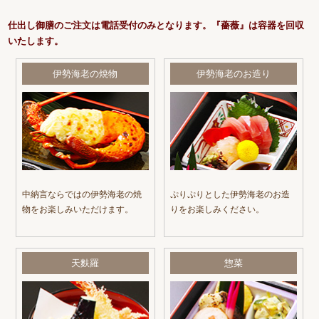
仕出し御膳のご注文は電話受付のみとなります。『薔薇』は容器を回収
いたします。
伊勢海老の焼物
伊勢海老のお造り
中納言ならではの伊勢海老の焼
ぷりぷりとした伊勢海老のお造
物をお楽しみいただけます。
りをお楽しみください。
天麩羅
惣菜