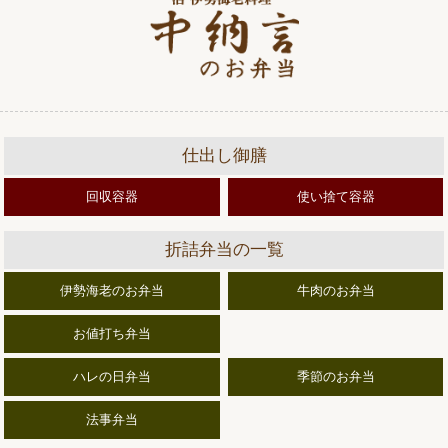
仕出し御膳
回収容器
使い捨て容器
折詰弁当の一覧
伊勢海老のお弁当
牛肉のお弁当
お値打ち弁当
ハレの日弁当
季節のお弁当
法事弁当