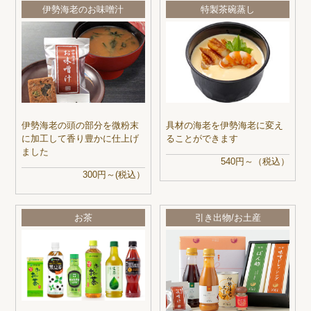
伊勢海老のお味噌汁
特製茶碗蒸し
伊勢海老の頭の部分を微粉末
具材の海老を伊勢海老に変え
に加工して香り豊かに仕上げ
ることができます
ました
540円～（税込）
300円～(税込）
お茶
引き出物/お土産