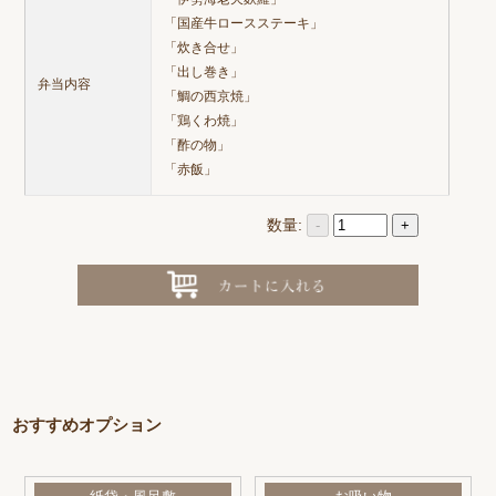
「国産牛ロースステーキ」
「炊き合せ」
「出し巻き」
弁当内容
「鯛の西京焼」
「鶏くわ焼」
「酢の物」
「赤飯」
数量:
-
+
おすすめオプション