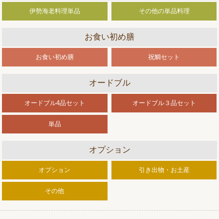
伊勢海老料理単品
その他の単品料理
お食い初め膳
お食い初め膳
祝鯛セット
オードブル
オードブル4品セット
オードブル３品セット
単品
オプション
オプション
引き出物・お土産
その他