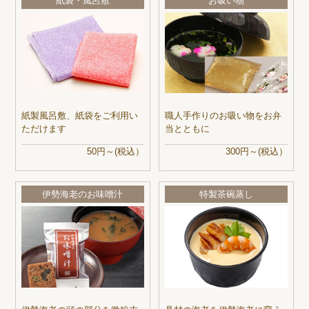
紙袋・風呂敷
お吸い物
紙製風呂敷、紙袋をご利用い
職人手作りのお吸い物をお弁
ただけます
当とともに
50円～(税込）
300円～(税込）
伊勢海老のお味噌汁
特製茶碗蒸し