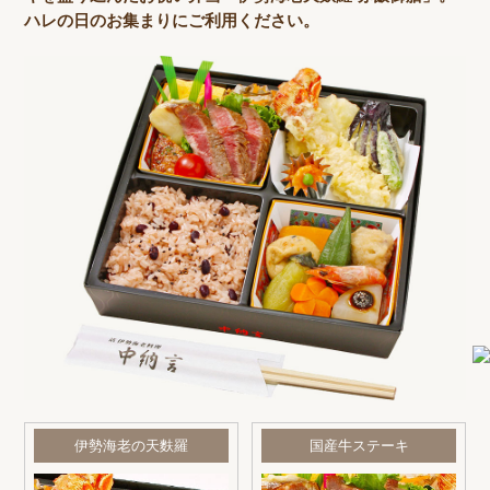
ハレの日のお集まりにご利用ください。
伊勢海老の天麩羅
国産牛ステーキ