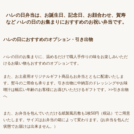
ハレの日弁当は、お誕生日、記念日、お顔合わせ、賀寿
など ハレの日のお集まりにおすすめのお祝い弁当です。
ハレの日におすすめのオプション・引き出物
ハレの日のお集まりに、温めるだけで職人手作りの味をお楽しみいただ
ける
お吸い物
もおすすめのオプションです。
また、お土産用オリジナルギフト商品もお弁当とともに配達いたしま
す。熨斗のご用命も承ります。引き出物に中納言のドレッシングやお味
噌汁は幅広い年齢のお客様にお喜びいただけるギフトです。
>>引き出物
へ
また、お弁当を包んでいただける紙製風呂敷も1枚50円（税込）でご用意
いたします。サイズはお弁当の箱によって変わります。(お弁当を包んだ
状態でお届けは出来ません。）