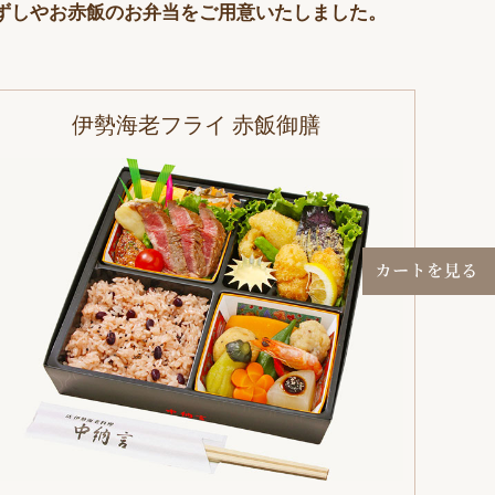
ずしやお赤飯のお弁当をご用意いたしました。
伊勢海老フライ 赤飯御膳