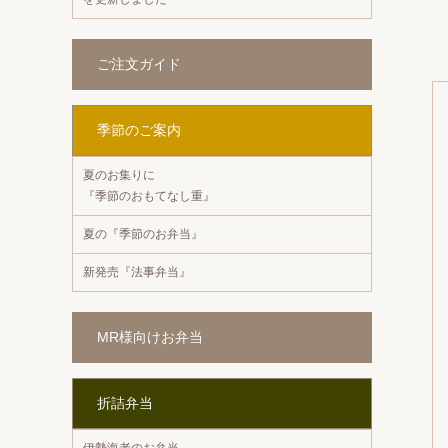
ご注文ガイド
季節のご案内
夏のお集りに
『季節のおもてなし重』
夏の『季節のお弁当』
新発売『法事弁当』
MR様向けお弁当
折詰弁当
伊勢海老のお弁当