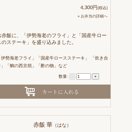
4,300円
(税込)
» お弁当の詳細へ
お赤飯に、「伊勢海老のフライ」と「国産牛ロー
スのステーキ」を盛り込みました。
「伊勢海老フライ」「国産牛ロースステーキ」 「炊き合
せ」「鯛の西京焼」「酢の物」など
数量:
-
+
赤飯 華
（はな）