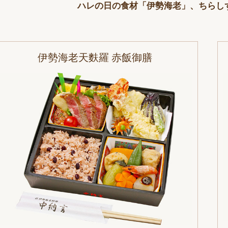
ハレの日の食材「伊勢海老」、ちらし
伊勢海老天麩羅 赤飯御膳