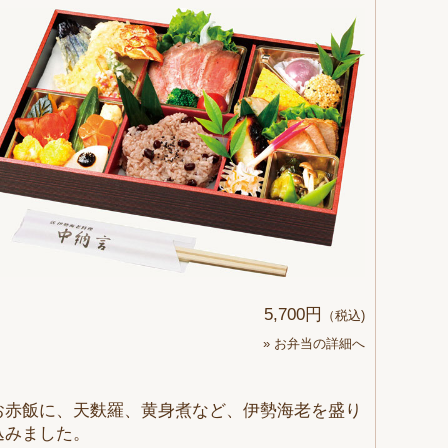
5,700円
（税込)
» お弁当の詳細へ
お赤飯に、天麩羅、黄身煮など、伊勢海老を盛り
込みました。