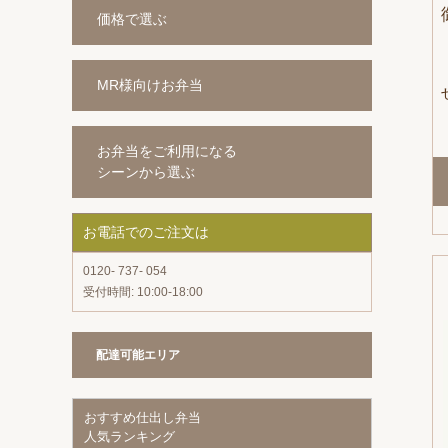
価格で選ぶ
MR様向けお弁当
お弁当をご利用になる
シーンから選ぶ
お電話でのご注文は
0120- 737- 054
受付時間: 10:00-18:00
配達可能エリア
おすすめ仕出し弁当
人気ランキング