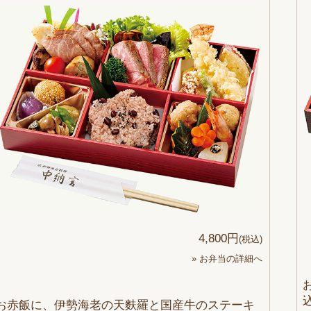
4,800円
(税込)
» お弁当の詳細へ
お赤飯に、伊勢海老の天麩羅と国産牛のステーキ