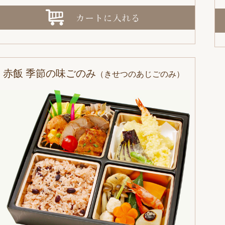
赤飯 季節の味ごのみ
（きせつのあじごのみ）