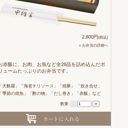
2,800円
(税込)
» お弁当の詳細へ
お赤飯に、お肉、お魚など全28品を詰め込んだボ
リュームたっぷりのお弁当です。
「天麩羅」「海老チリソース」「焼豚」 「炊き合せ」
「季節の焼魚」「酢の物」「だし巻き」「赤飯」など
数量:
-
+