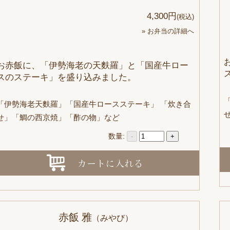
4,300円
(税込)
» お弁当の詳細へ
お赤飯に、「伊勢海老の天麩羅」と「国産牛ロー
スのステーキ」を盛り込みました。
「伊勢海老天麩羅」「国産牛ロースステーキ」 「炊き合
せ」「鯛の西京焼」「酢の物」など
数量:
-
+
赤飯 雅
（みやび）