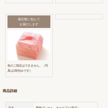
風呂敷に包んで
お届けします
色のご指定はできません。（写
真は2段包みです）
商品詳細
品名
煮物プレート オードブル(単品）