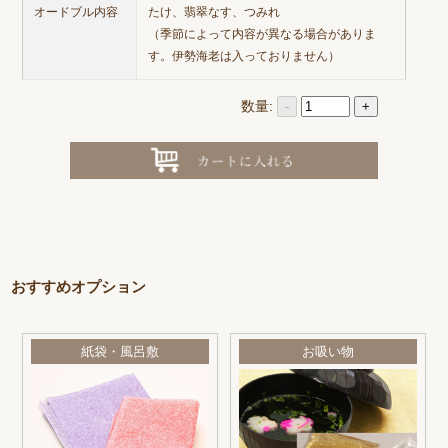
オードブル内容
たけ、翡翠なす、つみれ
（季節によって内容が異なる場合がありま
す。伊勢海老は入っておりません）
数量:
-
+
おすすめオプション
紙袋・風呂敷
お吸い物