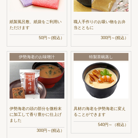
紙製風呂敷、紙袋をご利用い
職人手作りのお吸い物をお弁
ただけます
当とともに
50円～(税込）
300円～(税込）
伊勢海老のお味噌汁
特製茶碗蒸し
伊勢海老の頭の部分を微粉末
具材の海老を伊勢海老に変え
に加工して香り豊かに仕上げ
ることができます
ました
540円～（税込）
300円～(税込）