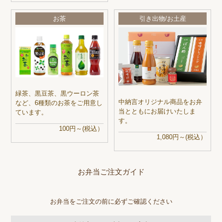
お茶
引き出物/お土産
緑茶、黒豆茶、黒ウーロン茶
中納言オリジナル商品をお弁
など、6種類のお茶をご用意し
当とともにお届けいたしま
ています。
す。
100円～(税込）
1,080円～(税込）
お弁当ご注文ガイド
お弁当をご注文の前に必ずご確認ください