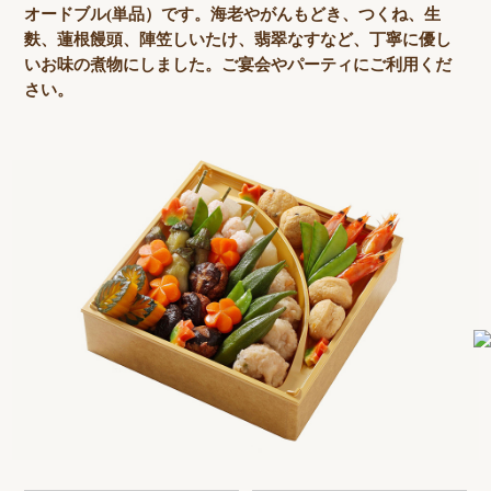
オードブル(単品）です。海老やがんもどき、つくね、生
麩、蓮根饅頭、陣笠しいたけ、翡翠なすなど、丁寧に優し
いお味の煮物にしました。ご宴会やパーティにご利用くだ
さい。