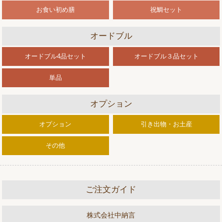
お食い初め膳
祝鯛セット
オードブル
オードブル4品セット
オードブル３品セット
単品
オプション
オプション
引き出物・お土産
その他
ご注文ガイド
株式会社中納言