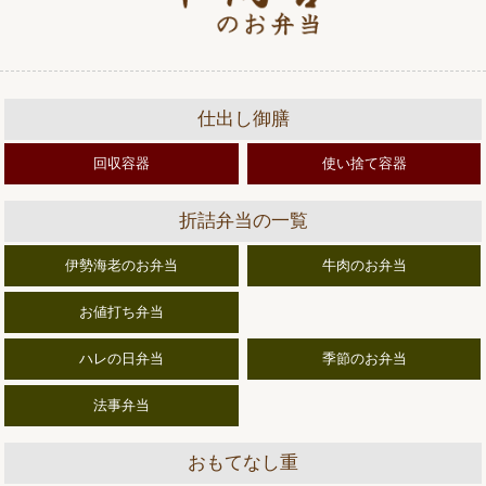
仕出し御膳
回収容器
使い捨て容器
折詰弁当の一覧
伊勢海老のお弁当
牛肉のお弁当
お値打ち弁当
ハレの日弁当
季節のお弁当
法事弁当
おもてなし重