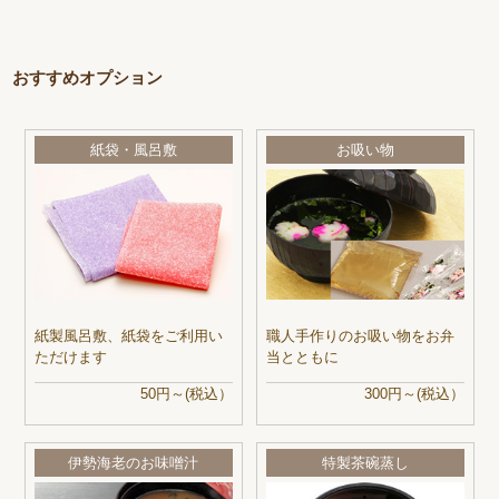
おすすめオプション
紙袋・風呂敷
お吸い物
紙製風呂敷、紙袋をご利用い
職人手作りのお吸い物をお弁
ただけます
当とともに
50円～(税込）
300円～(税込）
伊勢海老のお味噌汁
特製茶碗蒸し