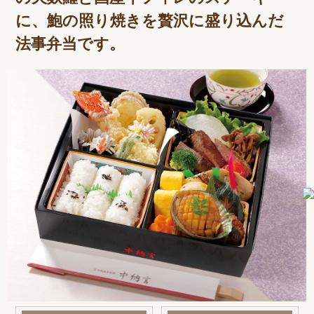
に、鮑の照り焼きを贅沢に盛り込んだ
法事弁当です。