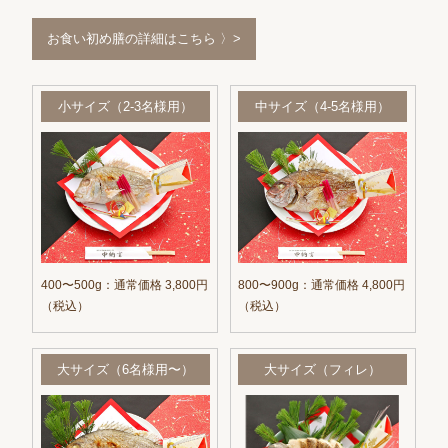
お食い初め膳の詳細はこちら 〉>
小サイズ（2-3名様用）
中サイズ（4-5名様用）
400〜500g：通常価格 3,800円
800〜900g：通常価格 4,800円
（税込）
（税込）
大サイズ（6名様用〜）
大サイズ（フィレ）