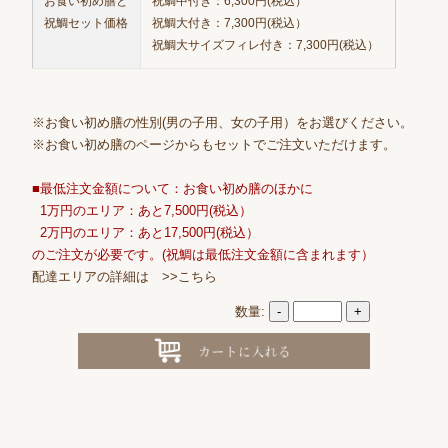
お食い初め膳と
祝鯛中付き：6,300円(税込）
祝鯛セット価格
祝鯛大付き：7,300円(税込）
祝鯛大サイズフィレ付き：7,300円(税込）
※お食い初め膳の性別(男の子用、女の子用）をお選びください。
※お食い初め膳のページからもセットでご注文いただけます。
■最低注文金額について：お食い初め膳のほかに
1万円のエリア：あと7,500円(税込）
2万円のエリア：あと17,500円(税込）
のご注文が必要です。(祝鯛は最低注文金額に含まれます）
配達エリアの詳細は
>>こちら
数量:
-
+