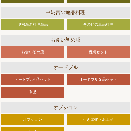
中納言の逸品料理
伊勢海老料理単品
その他の単品料理
お食い初め膳
お食い初め膳
祝鯛セット
オードブル
オードブル4品セット
オードブル３品セット
単品
オプション
オプション
引き出物・お土産