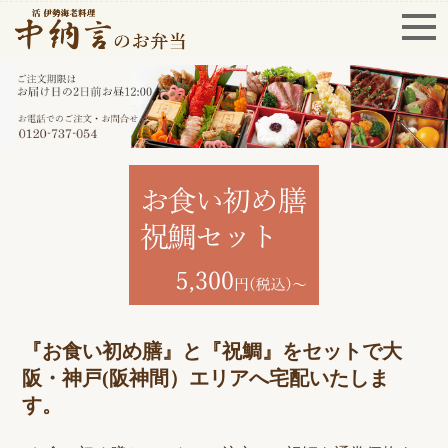
『お食い初め膳』と『祝鯛』をセットで大
阪・神戸(阪神間）エリアへ宅配いたしま
す。