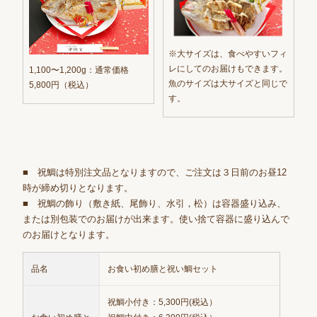
※大サイズは、食べやすいフィ
レにしてのお届けもできます。
1,100〜1,200g：通常価格
魚のサイズは大サイズと同じで
5,800円（税込）
す。
■ 祝鯛は特別注文品となりますので、ご注文は３日前のお昼12
時が締め切りとなります。
■ 祝鯛の飾り（敷き紙、尾飾り、水引，松）は容器盛り込み、
または別包装でのお届けが出来ます。使い捨て容器に盛り込んで
のお届けとなります。
品名
お食い初め膳と祝い鯛セット
祝鯛小付き：5,300円(税込）