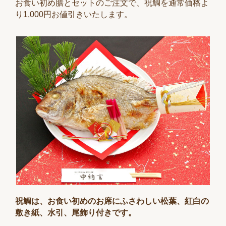
お食い初め膳とセットのご注文で、祝鯛を通常価格よ
り1,000円お値引きいたします。
祝鯛は、お食い初めのお席にふさわしい松葉、紅白の
敷き紙、水引、尾飾り付きです。