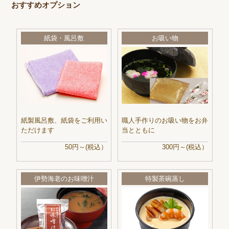
おすすめオプション
紙袋・風呂敷
お吸い物
紙製風呂敷、紙袋をご利用い
職人手作りのお吸い物をお弁
ただけます
当とともに
50円～(税込）
300円～(税込）
伊勢海老のお味噌汁
特製茶碗蒸し