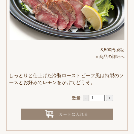
3,500円
(税込)
» 商品の詳細へ
しっとりと仕上げた冷製ローストビーフ風は特製のソ
ースとお好みでレモンをかけてどうぞ。
数量:
-
+