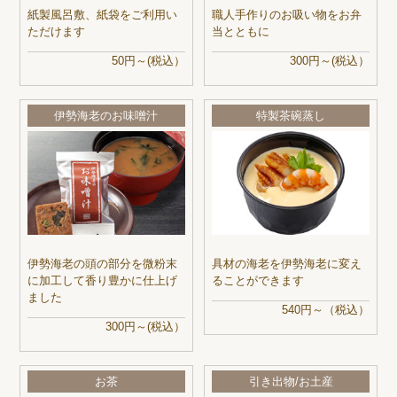
紙製風呂敷、紙袋をご利用い
職人手作りのお吸い物をお弁
ただけます
当とともに
50円～(税込）
300円～(税込）
伊勢海老のお味噌汁
特製茶碗蒸し
伊勢海老の頭の部分を微粉末
具材の海老を伊勢海老に変え
に加工して香り豊かに仕上げ
ることができます
ました
540円～（税込）
300円～(税込）
お茶
引き出物/お土産