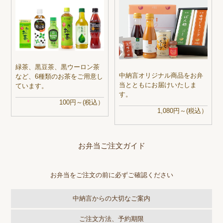
緑茶、黒豆茶、黒ウーロン茶
中納言オリジナル商品をお弁
など、6種類のお茶をご用意し
当とともにお届けいたしま
ています。
す。
100円～(税込）
1,080円～(税込）
お弁当ご注文ガイド
お弁当をご注文の前に必ずご確認ください
中納言からの大切なご案内
ご注文方法、予約期限