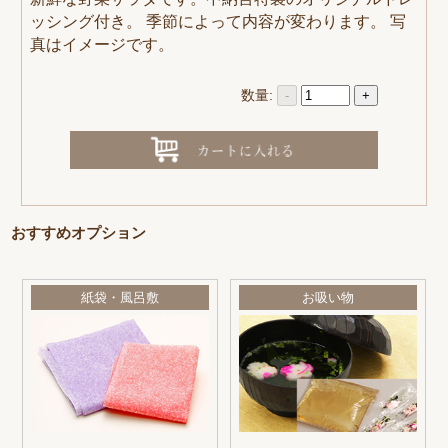
ッシング付き。 季節によって内容が変わります。 写
真はイメージです。
数量:
-
+
おすすめオプション
紙袋・風呂敷
お吸い物