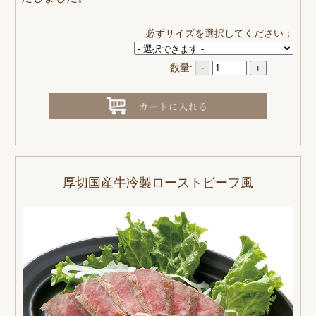
必ずサイズを選択してください：
数量:
-
+
厚切国産牛冷製ローストビーフ風