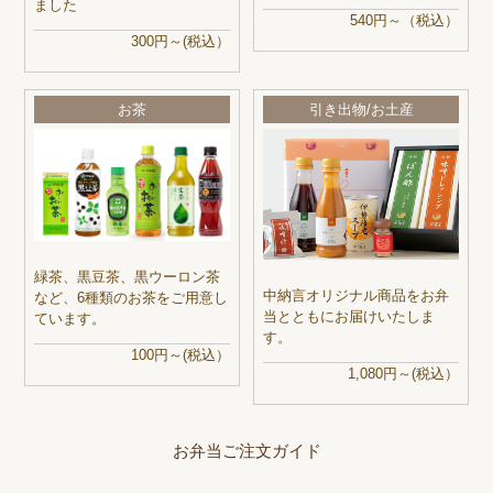
ました
540円～（税込）
300円～(税込）
お茶
引き出物/お土産
緑茶、黒豆茶、黒ウーロン茶
中納言オリジナル商品をお弁
など、6種類のお茶をご用意し
当とともにお届けいたしま
ています。
す。
100円～(税込）
1,080円～(税込）
お弁当ご注文ガイド