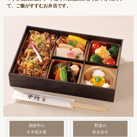
て、ご飯がすすむお弁当です。
国産牛の
野菜の
すき焼き風
炊き合せ