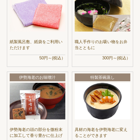
紙製風呂敷、紙袋をご利用い
職人手作りのお吸い物をお弁
ただけます
当とともに
50円～(税込）
300円～(税込）
伊勢海老のお味噌汁
特製茶碗蒸し
伊勢海老の頭の部分を微粉末
具材の海老を伊勢海老に変え
に加工して香り豊かに仕上げ
ることができます