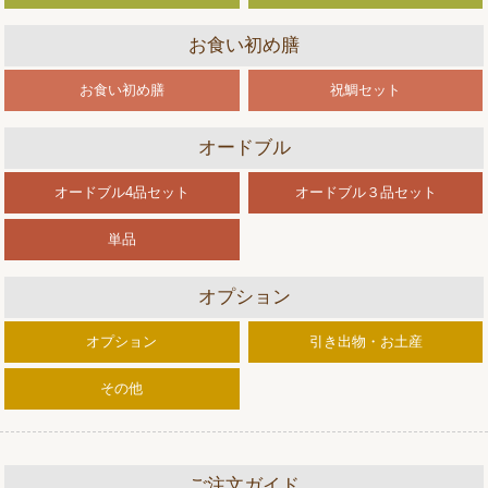
お食い初め膳
お食い初め膳
祝鯛セット
オードブル
オードブル4品セット
オードブル３品セット
単品
オプション
オプション
引き出物・お土産
その他
ご注文ガイド