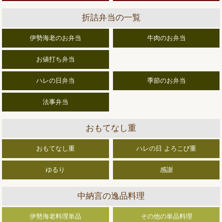
折詰弁当の一覧
伊勢海老のお弁当
牛肉のお弁当
お値打ち弁当
ハレの日弁当
季節のお弁当
法事弁当
おもてなし重
おもてなし重
ハレの日 よろこび重
ゆるり
感謝
中納言の逸品料理
伊勢海老料理単品
その他の単品料理