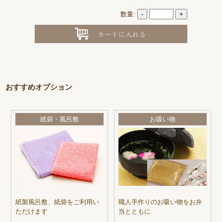
数量:
-
+
おすすめオプション
紙袋・風呂敷
お吸い物
紙製風呂敷、紙袋をご利用い
職人手作りのお吸い物をお弁
ただけます
当とともに