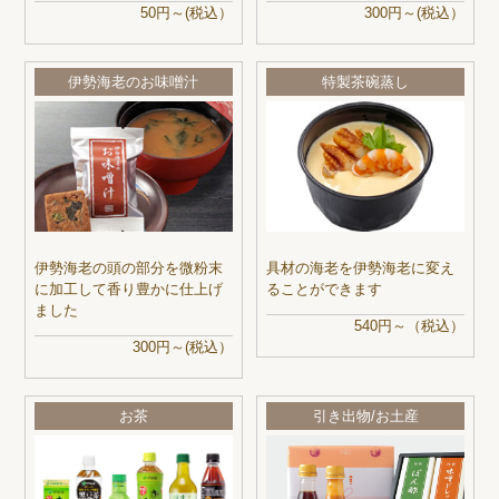
50円～(税込）
300円～(税込）
伊勢海老のお味噌汁
特製茶碗蒸し
伊勢海老の頭の部分を微粉末
具材の海老を伊勢海老に変え
に加工して香り豊かに仕上げ
ることができます
ました
540円～（税込）
300円～(税込）
お茶
引き出物/お土産