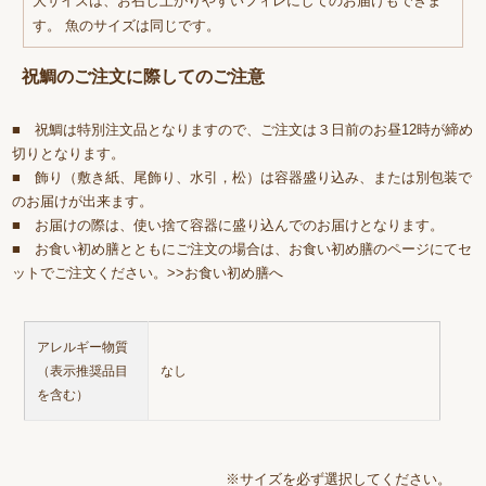
大サイズは、お召し上がりやすいフィレにしてのお届けもできま
す。 魚のサイズは同じです。
祝鯛のご注文に際してのご注意
■ 祝鯛は特別注文品となりますので、ご注文は３日前のお昼12時が締め
切りとなります。
■ 飾り（敷き紙、尾飾り、水引，松）は容器盛り込み、または別包装で
のお届けが出来ます。
■ お届けの際は、使い捨て容器に盛り込んでのお届けとなります。
■ お食い初め膳とともにご注文の場合は、お食い初め膳のページにてセ
ットでご注文ください。
>>お食い初め膳へ
アレルギー物質
（表示推奨品目
なし
を含む）
※サイズを必ず選択してください。