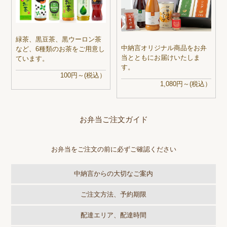
緑茶、黒豆茶、黒ウーロン茶
中納言オリジナル商品をお弁
など、6種類のお茶をご用意し
当とともにお届けいたしま
ています。
す。
100円～(税込）
1,080円～(税込）
お弁当ご注文ガイド
お弁当をご注文の前に必ずご確認ください
中納言からの大切なご案内
ご注文方法、予約期限
配達エリア、配達時間