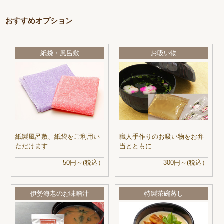
おすすめオプション
紙袋・風呂敷
お吸い物
紙製風呂敷、紙袋をご利用い
職人手作りのお吸い物をお弁
ただけます
当とともに
50円～(税込）
300円～(税込）
伊勢海老のお味噌汁
特製茶碗蒸し