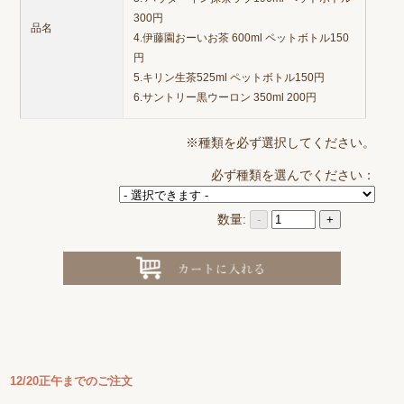
300円
品名
4.伊藤園おーいお茶 600ml ペットボトル150
円
5.キリン生茶525ml ペットボトル150円
6.サントリー黒ウーロン 350ml 200円
※種類を必ず選択してください。
必ず種類を選んでください：
数量:
-
+
12/20正午までのご注文