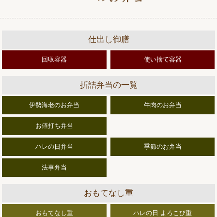
仕出し御膳
回収容器
使い捨て容器
折詰弁当の一覧
伊勢海老のお弁当
牛肉のお弁当
お値打ち弁当
ハレの日弁当
季節のお弁当
法事弁当
おもてなし重
おもてなし重
ハレの日 よろこび重