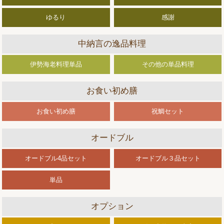
ゆるり
感謝
中納言の逸品料理
伊勢海老料理単品
その他の単品料理
お食い初め膳
お食い初め膳
祝鯛セット
オードブル
オードブル4品セット
オードブル３品セット
単品
オプション