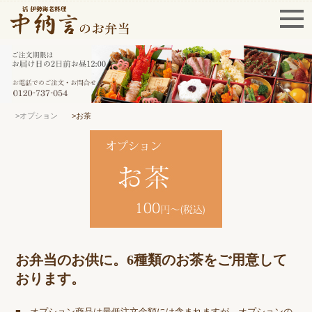
>オプション
>お茶
お弁当のお供に。6種類のお茶をご用意して
おります。
■ オプション商品は最低注文金額には含まれますが、オプションの