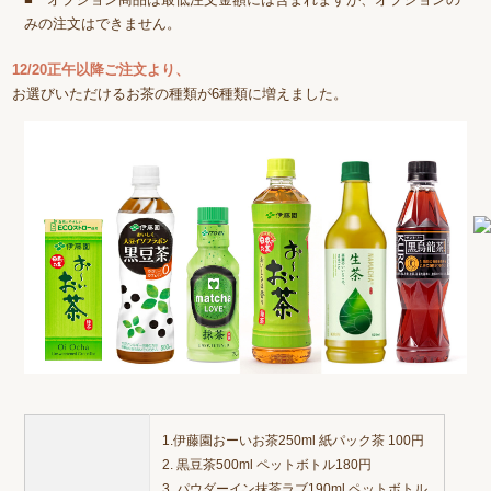
みの注文はできません。
12/20正午以降ご注文より、
お選びいただけるお茶の種類が6種類に増えました。
1.伊藤園おーいお茶250ml 紙パック茶 100円
2. 黒豆茶500ml ペットボトル180円
3. パウダーイン抹茶ラブ190ml ペットボトル