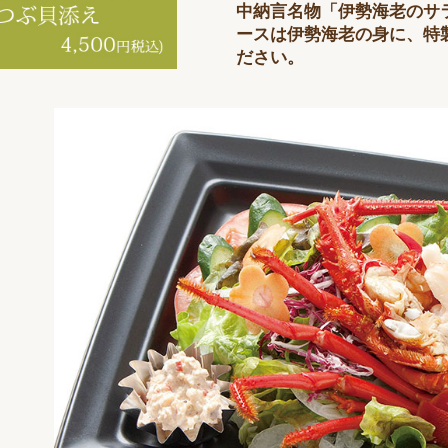
中納言名物「伊勢海老のサ
ースは伊勢海老の身に、特
ださい。