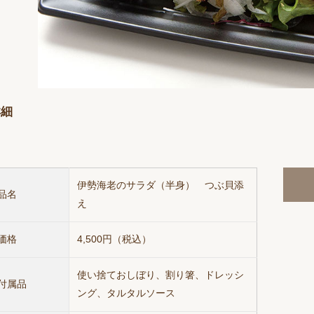
詳細
伊勢海老のサラダ（半身） つぶ貝添
品名
え
価格
4,500円（税込）
使い捨ておしぼり、割り箸、ドレッシ
付属品
ング、タルタルソース