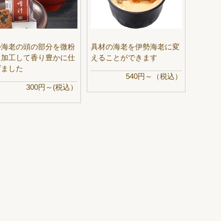
勢海老の頭の部分を微粉
具材の海老を伊勢海老に変
に加工して香り豊かに仕
えることができます
げました
540円～（税込）
300円～(税込）