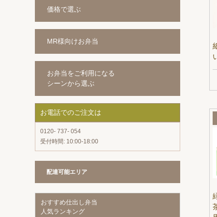
価格で選ぶ
MR様向けお弁当
お弁当をご利用になる
シーンから選ぶ
お電話でのご注文は
0120- 737- 054
受付時間: 10:00-18:00
配達可能エリア
おすすめ仕出し弁当
人気ランキング