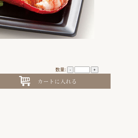
数量:
-
+