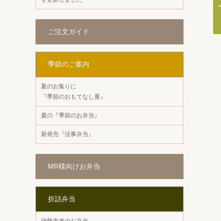
ご注文ガイド
季節のご案内
夏のお集りに
『季節のおもてなし重』
夏の『季節のお弁当』
新発売『法事弁当』
MR様向けお弁当
折詰弁当
伊勢海老のお弁当