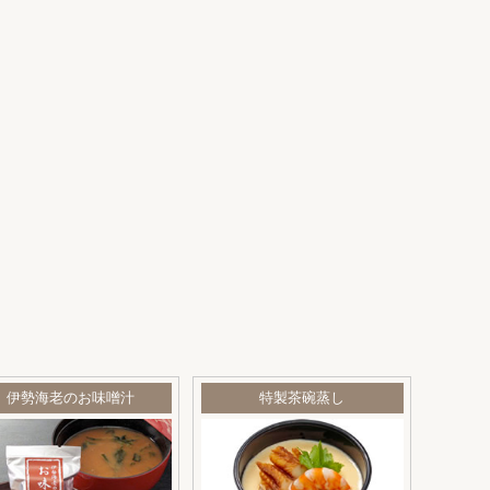
伊勢海老のお味噌汁
特製茶碗蒸し