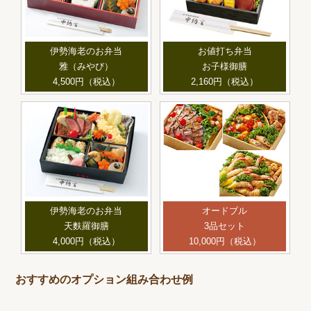
伊勢海老のお弁当
お値打ち弁当
雅（みやび）
お子様御膳
4,500円（税込）
2,160円（税込）
伊勢海老のお弁当
オードブル
天麩羅御膳
3品セット
4,000円（税込）
10,000円（税込）
おすすめのオプション組み合わせ例