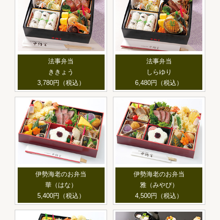
法事弁当
法事弁当
ききょう
しらゆり
3,780円（税込）
6,480円（税込）
伊勢海老のお弁当
伊勢海老のお弁当
華（はな）
雅（みやび）
5,400円（税込）
4,500円（税込）