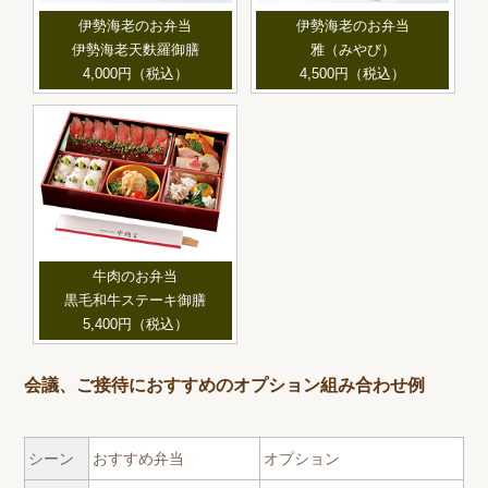
伊勢海老のお弁当
伊勢海老のお弁当
伊勢海老天麩羅御膳
雅（みやび）
4,000円（税込）
4,500円（税込）
牛肉のお弁当
黒毛和牛ステーキ御膳
5,400円（税込）
会議、ご接待におすすめのオプション組み合わせ例
シーン
おすすめ弁当
オプション