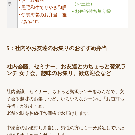
お子様御膳
事
（お土産）
黒毛和牛てりやき御膳
お弁当持ち帰り袋
伊勢海老のお弁当 雅
（みやび）
5：社内やお友達のお集りのおすすめ弁当
社内会議、セミナー、お友達とのちょっと贅沢ラ
ンチ 女子会、趣味のお集り、歓送迎会など
社内会議、セミナー、ちょっと贅沢ランチをみんなで、女
子会や趣味のお集りなど、いろいろなシーンに「お値打ち
弁当」がおすすめ。
老舗の味をお値打ち価格でお届けします。
中納言のお値打ち弁当は、男性の方にも十分満足していた
だけるボリュームがあります。