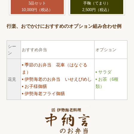
3品セット
手鞠（てまり）
10,000円（税込）
2,500円（税込）
行楽、おでかけにおすすめのオプション組み合わせ例
シー
おすすめ弁当
オプション
ン
季節のお弁当 花車（はなぐる
ま）
サラダ
伊勢海老のお弁当 いせえびめし
お茶（6種
花見
お子様御膳
類）
伊勢海老フライ御膳