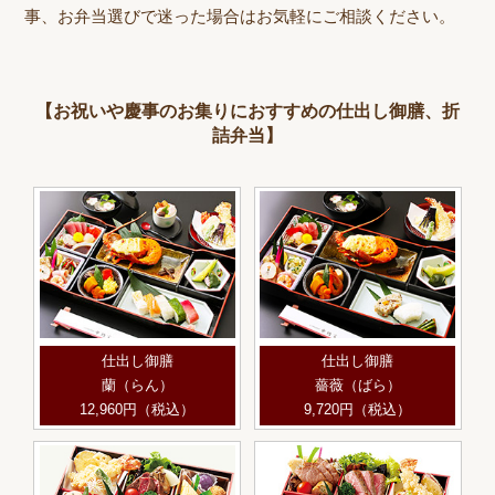
事、お弁当選びで迷った場合はお気軽にご相談ください。
【お祝いや慶事のお集りにおすすめの仕出し御膳、折
詰弁当】
仕出し御膳
仕出し御膳
蘭（らん）
薔薇（ばら）
12,960円（税込）
9,720円（税込）