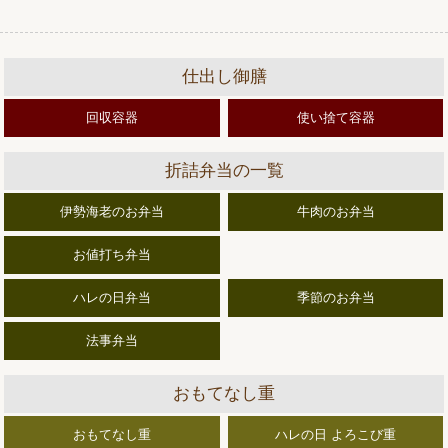
仕出し御膳
回収容器
使い捨て容器
折詰弁当の一覧
伊勢海老のお弁当
牛肉のお弁当
お値打ち弁当
ハレの日弁当
季節のお弁当
法事弁当
おもてなし重
おもてなし重
ハレの日 よろこび重