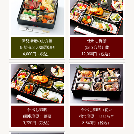
伊勢海老のお弁当
仕出し御膳
伊勢海老天麩羅御膳
(回収容器）蘭
4,000円（税込）
12,960円（税込）
仕出し御膳
仕出し御膳（使い
(回収容器）薔薇
捨て容器）せせらぎ
9,720円（税込）
8,640円（税込）