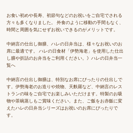
お食い初めや長寿、初節句などのお祝いをご自宅でされる
方々も多くなりました。 外食のように移動の手間もなく、
時間と周囲を気にせずお祝いできるのがメリットです。
中納言の仕出し御膳、ハレの日弁当は、様々なお祝いのお
席に最適です。 ハレの日食材「伊勢海老」を使用した仕出
し膳や折詰のお弁当をご利用ください。
》ハレの日弁当一
覧へ
中納言の仕出し御膳は、特別なお席にぴったりの仕出しで
す。伊勢海老のお造りや焼物、天麩羅など、中納言のレス
トランの味をご自宅でお楽しみいただけます。特製のお吸
物や茶碗蒸しもご賞味ください。また、ご飯をお赤飯に変
えたハレの日弁当シリーズはお祝いのお席にぴったりで
す。