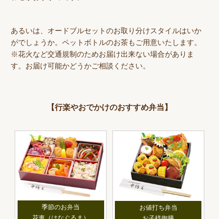
あるいは、オードブルセットのお取り分けスタイルはいか
がでしょうか。ペットボトルのお茶もご用意いたします。
※花火など交通規制のためお届け出来ない場合がありま
す。お届け可能かどうかご相談ください。
【行楽やおでかけのおすすめ弁当】
季節のお弁当
お値打ち弁当
花車（はなぐるま）
お子様御膳