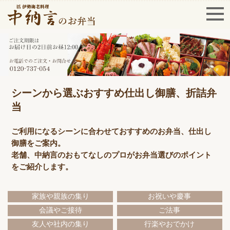
シーンから選ぶおすすめ仕出し御膳、折詰弁
当
ご利用になるシーンに合わせておすすめのお弁当、仕出し
御膳をご案内。
老舗、中納言のおもてなしのプロがお弁当選びのポイント
をご紹介します。
家族や親族の集り
お祝いや慶事
会議やご接待
ご法事
友人や社内の集り
行楽やおでかけ