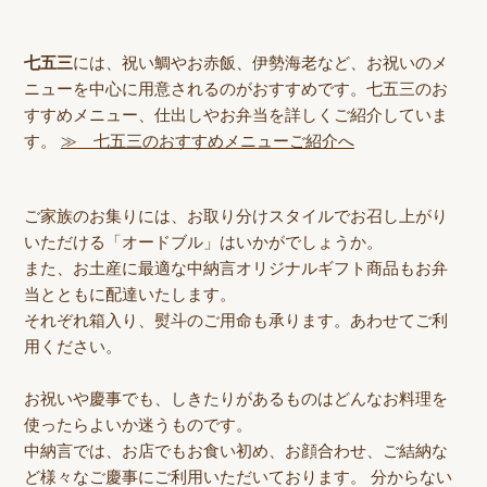
七五三
には、祝い鯛やお赤飯、伊勢海老など、お祝いのメ
ニューを中心に用意されるのがおすすめです。七五三のお
すすめメニュー、仕出しやお弁当を詳しくご紹介していま
す。
≫ 七五三のおすすめメニューご紹介へ
ご家族のお集りには、お取り分けスタイルでお召し上がり
いただける「オードブル」はいかがでしょうか。
また、お土産に最適な
中納言オリジナルギフト商品
もお弁
当とともに配達いたします。
それぞれ箱入り、熨斗のご用命も承ります。あわせてご利
用ください。
お祝いや慶事でも、しきたりがあるものはどんなお料理を
使ったらよいか迷うものです。
中納言では、お店でもお食い初め、お顔合わせ、ご結納な
ど様々なご慶事にご利用いただいております。 分からない