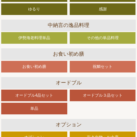
ゆるり
感謝
中納言の逸品料理
伊勢海老料理単品
その他の単品料理
お食い初め膳
お食い初め膳
祝鯛セット
オードブル
オードブル4品セット
オードブル３品セット
単品
オプション