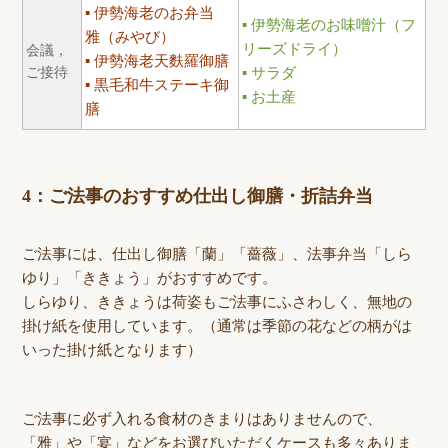
伊勢海老のお弁当
伊勢海老のお味噌汁（フ
雅（みやび）
リーズドライ）
会議，
伊勢海老天麩羅御膳
ご接待
サラダ
黒毛和牛ステーキ御
お土産
膳
4：ご法事のおすすめ仕出し御膳・折詰弁当
ご法事には、仕出し御膳「蘭」「薔薇」、法事弁当「しら
ゆり」「ききょう」がおすすめです。
しらゆり、ききょうは荷姿もご法事にふさわしく、無地の
掛け紙を使用しています。（通常は季節の花などの柄がは
いった掛け紙となります）
ご法事に必ず入れる食材のきまりはありませんので、
「雅」や「宴」などをお選びいただくケースも多々ありま