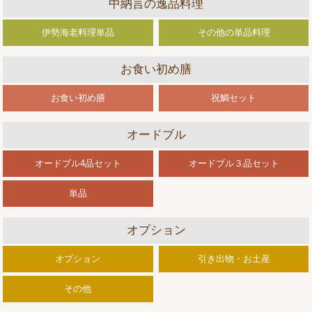
中納言の逸品料理
伊勢海老料理単品
その他の単品料理
お食い初め膳
お食い初め膳
祝鯛セット
オードブル
オードブル4品セット
オードブル３品セット
単品
オプション
オプション
引き出物・お土産
その他