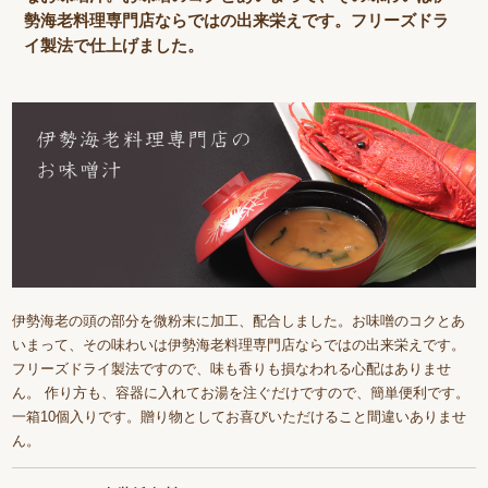
勢海老料理専門店ならではの出来栄えです。フリーズドラ
イ製法で仕上げました。
伊勢海老の頭の部分を微粉末に加工、配合しました。お味噌のコクとあ
いまって、その味わいは伊勢海老料理専門店ならではの出来栄えです。
フリーズドライ製法ですので、味も香りも損なわれる心配はありませ
ん。 作り方も、容器に入れてお湯を注ぐだけですので、簡単便利です。
一箱10個入りです。贈り物としてお喜びいただけること間違いありませ
ん。