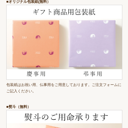
■オリジナル包装紙(無料）
包装紙はお祝い用、仏事用をご用意しております。ご注文フォームに
ご記入ください。
■熨斗（無料）