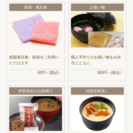
紙袋・風呂敷
お吸い物
紙製風呂敷、紙袋をご利用い
職人手作りのお吸い物をお弁
ただけます
当とともに
50円～(税込）
300円～(税込）
伊勢海老のお味噌汁
特製茶碗蒸し