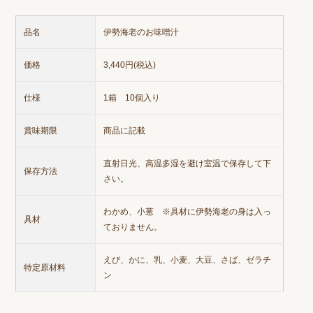
品名
伊勢海老のお味噌汁
価格
3,440円(税込)
仕様
1箱 10個入り
賞味期限
商品に記載
直射日光、高温多湿を避け室温で保存して下
保存方法
さい。
わかめ、小葱 ※具材に伊勢海老の身は入っ
具材
ておりません。
えび、かに、乳、小麦、大豆、さば、ゼラチ
特定原材料
ン