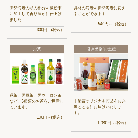
伊勢海老の頭の部分を微粉末
具材の海老を伊勢海老に変え
に加工して香り豊かに仕上げ
ることができます
ました
540円～（税込）
300円～(税込）
お茶
引き出物/お土産
緑茶、黒豆茶、黒ウーロン茶
中納言オリジナル商品をお弁
など、6種類のお茶をご用意し
当とともにお届けいたしま
ています。
す。
100円～(税込）
1,080円～(税込）