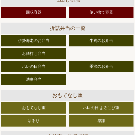
回収容器
使い捨て容器
折詰弁当の一覧
伊勢海老のお弁当
牛肉のお弁当
お値打ち弁当
ハレの日弁当
季節のお弁当
法事弁当
おもてなし重
おもてなし重
ハレの日 よろこび重
ゆるり
感謝