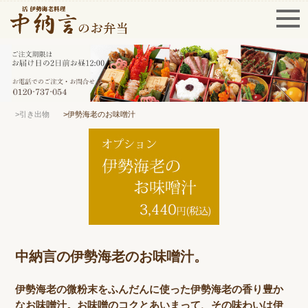
>引き出物
>伊勢海老のお味噌汁
中納言の伊勢海老のお味噌汁。
伊勢海老の微粉末をふんだんに使った伊勢海老の香り豊か
なお味噌汁。お味噌のコクとあいまって、その味わいは伊