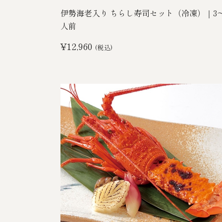
伊勢海老入り ちらし寿司セット（冷凍）｜3～
人前
¥12,960
(税込)