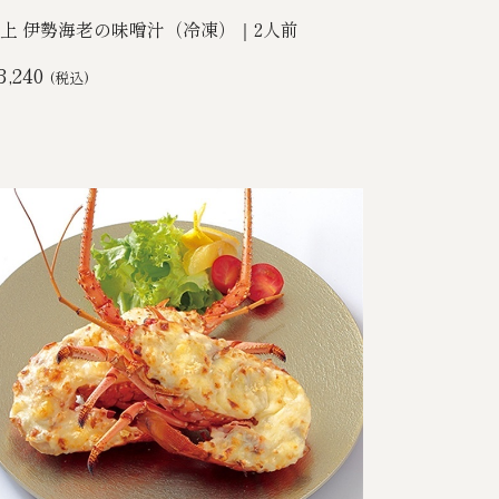
上 伊勢海老の味噌汁（冷凍）｜2人前
3,240
(税込)