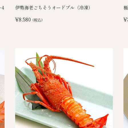
4
伊勢海老ごちそうオードブル（冷凍）
極
¥8,580
¥
(税込)