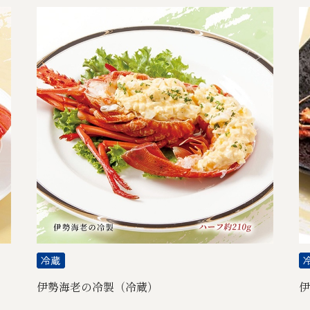
伊勢海老の冷製（冷蔵）
伊