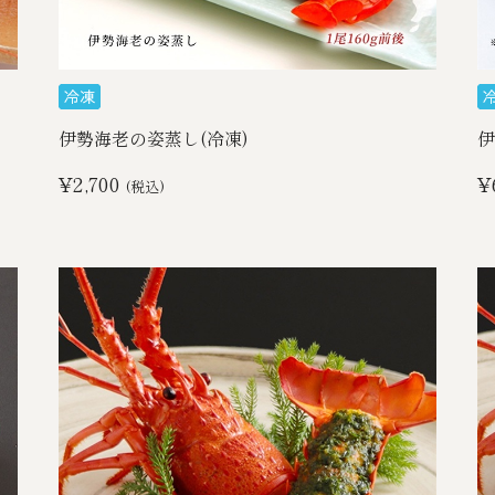
伊勢海老の姿蒸し(冷凍)
伊
¥2,700
¥
(税込)