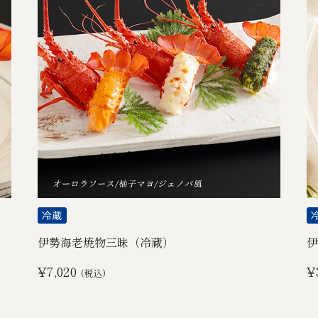
伊勢海老焼物三昧（冷蔵）
伊
¥7,020
¥
(税込)