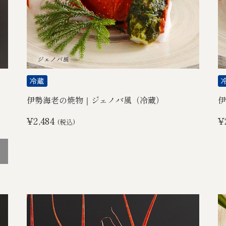
伊勢海老の焼物｜ジェノバ風（冷蔵）
伊
¥2,484
¥
(税込)