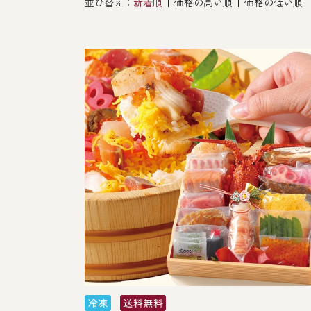
並び替え：
新着順
価格の高い順
価格の低い順