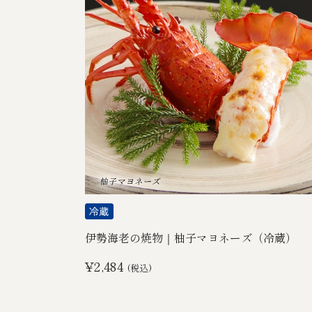
伊勢海老の焼物｜柚子マヨネーズ（冷蔵）
¥2,484
(税込)