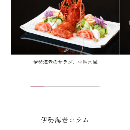
伊勢海老のサラダ、中納言風
伊勢海老コラム