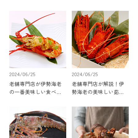
2024/06/25
2024/06/25
老舗専門店が伊勢海老
老舗専門店が解説！伊
の一番美味しい食べ方
勢海老の美味しい茹で
をご紹介！捌き方・保
方とボイル伊勢海老の
存方法も解説します
レシピ3選