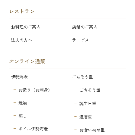
レストラン
お料理のご案内
店舗のご案内
法人の方へ
サービス
オンライン通販
伊勢海老
ごちそう重
お造り（お刺身）
ごちそう重
焼物
誕生日重
蒸し
還暦重
ボイル伊勢海老
お食い初め重