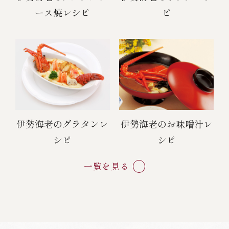
ース焼レシピ
ピ
伊勢海老のグラタンレ
伊勢海老のお味噌汁レ
シピ
シピ
一覧を見る