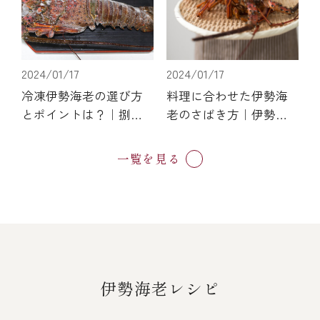
2024/01/17
2024/01/17
冷凍伊勢海老の選び方
料理に合わせた伊勢海
とポイントは？｜捌き
老のさばき方｜伊勢海
方や解凍方法・時短レ
老料理専門店の味を再
シピをご紹介します！
現できるレシピも紹
一覧を見る
介！
伊勢海老レシピ