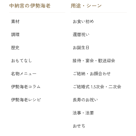
中納言の伊勢海老
用途・シーン
素材
お食い初め
調理
還暦祝い
歴史
お誕生日
おもてなし
接待・宴会・歓送迎会
名物メニュー
ご結納・お顔合わせ
伊勢海老コラム
ご結婚式 1.5次会・二次会
伊勢海老レシピ
長寿のお祝い
法事・法要
おせち