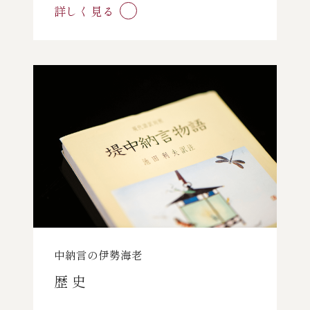
詳しく見る
中納言の伊勢海老
歴 史