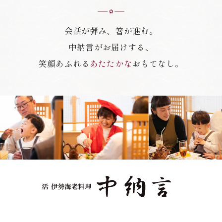
会話が弾み、箸が進む。
中納言がお届けする、
笑顔あふれる
あたたかな
おもてなし。