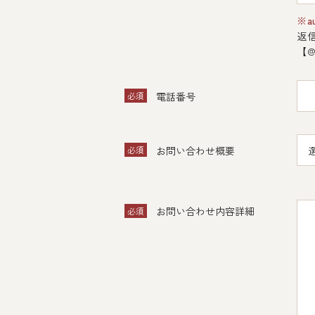
※a
返
【@
必須
電話番号
必須
お問い合わせ概要
お問い合わせ内容詳細
必須