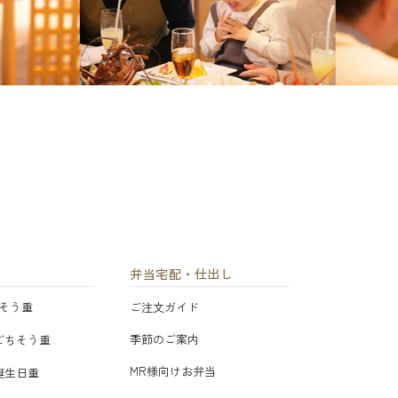
弁当宅配・仕出し
そう重
ご注文ガイド
季節のご案内
ごちそう重
MR様向けお弁当
誕生日重