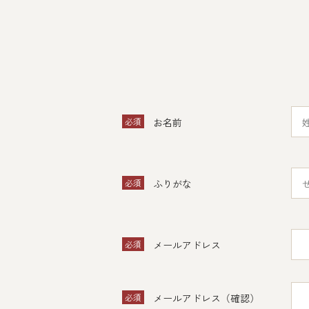
必須
お名前
必須
ふりがな
必須
メールアドレス
必須
メールアドレス（確認）