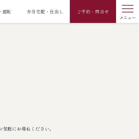
ン通販
弁当宅配・仕出し
ご予約・問合せ
お気軽にお尋ねください。