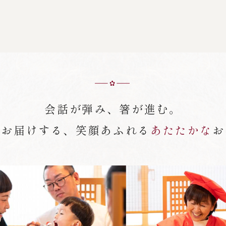
会話が弾み、箸が進む。
がお届けする、笑顔あふれる
あたたかな
お