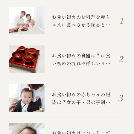
お食い初めのお料理を赤ち
ゃんに食べさせる順番と
は？
お食い初めの食器は？お食
い初めの流れや詳しいマナ
ーについて
お食い初めの赤ちゃんの服
装は？女の子・男の子別の
衣装と、ご両親の正装を紹
介！
お食い初めはいつ・どこで