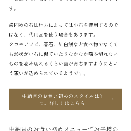
す。
歯固めの石は地方によっては小石を使用するので
はなく、代用品を使う場合もあります。
タコやアワビ、碁石、紅白餅など食べ物でなくて
も形状が小石に似ていたりなかなか噛み切れない
ものを噛み切れるくらい歯が育ちますようにとい
う願いが込められているようです。
中納言のお食い初めのスタイルは3
つ。詳しくはこちら
中納言のお食い初めメニューでお子様の