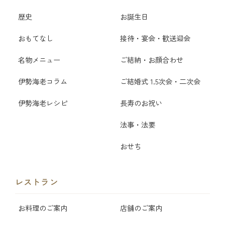
歴史
お誕生日
おもてなし
接待・宴会・歓送迎会
名物メニュー
ご結納・お顔合わせ
伊勢海老コラム
ご結婚式 1.5次会・二次会
伊勢海老レシピ
長寿のお祝い
法事・法要
おせち
レストラン
お料理のご案内
店舗のご案内