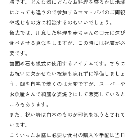
膳です。どんな器にどんなお料理を盛るかは地域
によっても違うので参加するママ・パパのご両親
や親せきの方に相談するのもいいでしょう。
儀式では、用意した料理を赤ちゃんの口元に運び
食べさせる真似をしますが、この時には祝箸が必
要です。
歯固め石も儀式に使用するアイテムです。さらに
お祝いに欠かせない祝鯛も忘れずに準備しましょ
う。鯛を自宅で焼くのは大変ですが、スーパーや
お魚屋さんで綺麗な姿焼きにして販売していると
ころもあります。
また、祝い箸は白木のものが邪気を払うとされて
います。
こういったお膳に必要な食材の購入や手配は当日