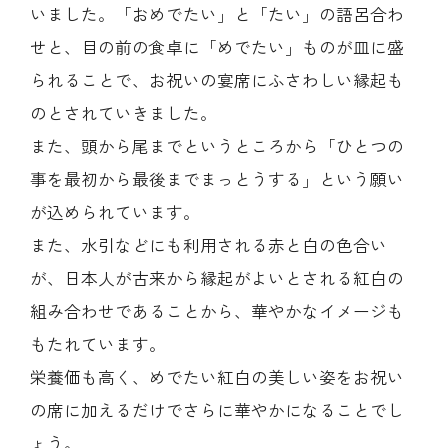
いました。「おめでたい」と「たい」の語呂合わ
せと、目の前の食卓に「めでたい」ものが皿に盛
られることで、お祝いの宴席にふさわしい縁起も
のとされていきました。
また、頭から尾までというところから「ひとつの
事を最初から最後までまっとうする」という願い
が込められています。
また、水引などにも利用される赤と白の色合い
が、日本人が古来から縁起がよいとされる紅白の
組み合わせであることから、華やかなイメージも
もたれています。
栄養価も高く、めでたい紅白の美しい姿をお祝い
の席に加えるだけでさらに華やかになることでし
ょう。