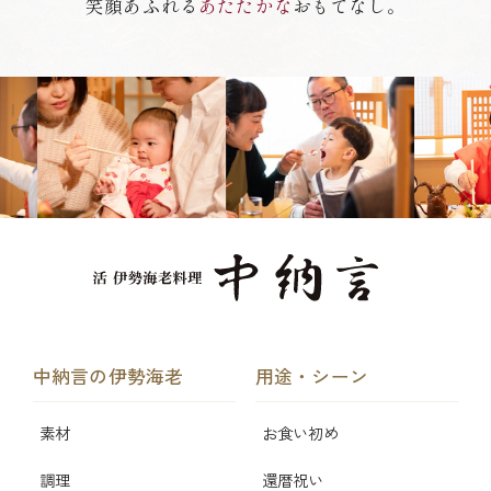
笑顔あふれる
あたたかな
おもてなし。
中納言の伊勢海老
用途・シーン
素材
お食い初め
調理
還暦祝い