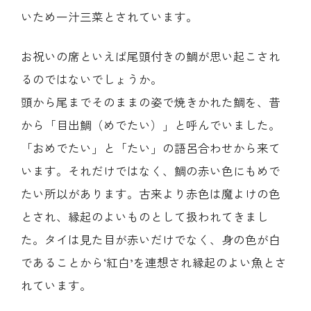
いため一汁三菜とされています。
お祝いの席といえば尾頭付きの鯛が思い起こされ
るのではないでしょうか。
頭から尾までそのままの姿で焼きかれた鯛を、昔
から「目出鯛（めでたい）」と呼んでいました。
「おめでたい」と「たい」の語呂合わせから来て
います。それだけではなく、鯛の赤い色にもめで
たい所以があります。古来より赤色は魔よけの色
とされ、縁起のよいものとして扱われてきまし
た。タイは見た目が赤いだけでなく、身の色が白
であることから‘紅白’を連想され縁起のよい魚とさ
れています。