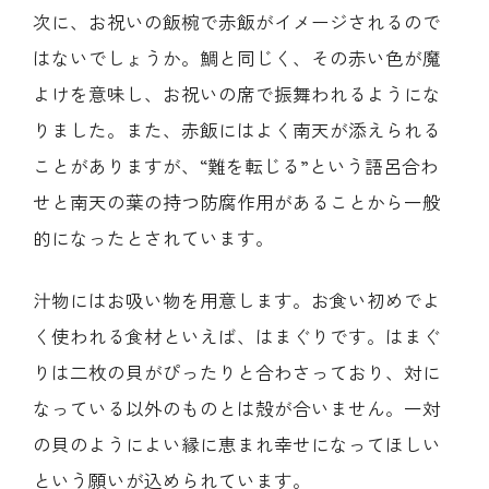
次に、お祝いの飯椀で赤飯がイメージされるので
はないでしょうか。鯛と同じく、その赤い色が魔
よけを意味し、お祝いの席で振舞われるようにな
りました。また、赤飯にはよく南天が添えられる
ことがありますが、“難を転じる”という語呂合わ
せと南天の葉の持つ防腐作用があることから一般
的になったとされています。
汁物にはお吸い物を用意します。お食い初めでよ
く使われる食材といえば、はまぐりです。はまぐ
りは二枚の貝がぴったりと合わさっており、対に
なっている以外のものとは殻が合いません。一対
の貝のようによい縁に恵まれ幸せになってほしい
という願いが込められています。