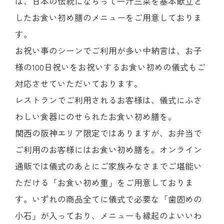
は、日本の伝統にならって一汁三菜を基本献立と
したお食い初め膳のメニューをご用意しておりま
す。
お祝い事のシーンでご利用が多い中納言は、お子
様の100日祝いをお祝いするお食い初めの儀式もご
対応させていただいております。
レストランでご利用されるお客様は、儀式にふさ
わしい食器にのせられたお食い初め膳を。
関西の阪神エリア限定ではありますが、お弁当で
ご利用のお客様にはお食い初め膳を。オンライン
通販では儀式のあとにご家族みなさまでご堪能い
ただける「お食い初め重」をご用意しておりま
す。いずれの商品全てに儀式で必要な「歯固めの
小石」が入っており、メニューも縁起のよいいわ