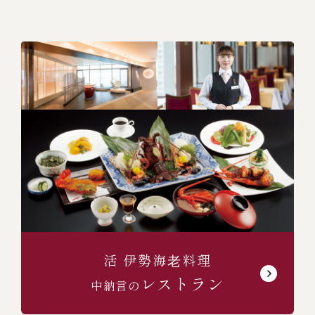
活 伊勢海⽼料理
レストラン
中納言の