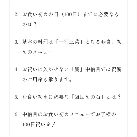
お食い初めの日（100日）までに必要なも
のは？
基本の料理は「一汁三菜」となるお食い初
(中納言/鉄板焼ひかり)
めのメニュー
（中納言厨房）
お祝いに欠かせない「鯛」中納言では祝鯛
のご用命も承ります。
お食い初めに必要な「歯固めの石」とは？
中納言のお食い初めメニューでお子様の
100日祝いを！