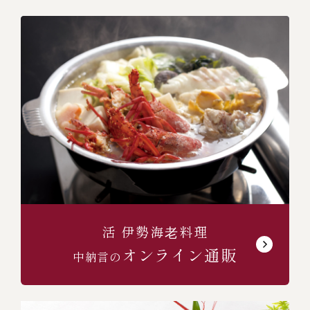
活 伊勢海⽼料理
オンライン通販
中納言の