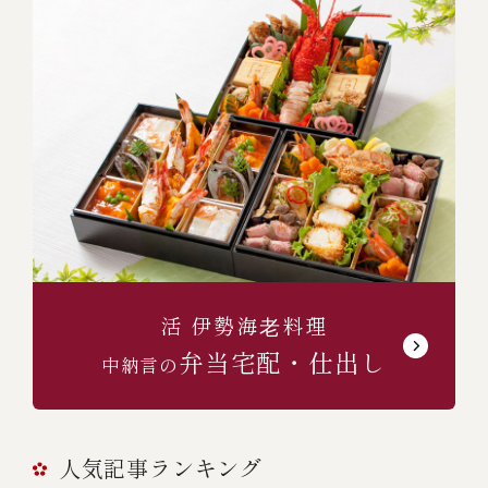
活 伊勢海⽼料理
弁当宅配・仕出し
中納言の
人気記事ランキング