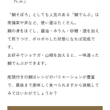
んぶ」
「鯛そぼろ」としても人気のある「鯛でんぶ」は
常備菜や丼など、使い道はたくさん。
鯛の身をほぐし、醤油・みりん・砂糖・酒を加え
て煎りつけ、ポロポロした状態になれば完成で
す。
お好みでショウガ・山椒を加えると、一味違った
鯛でんぶができます。
尾頭付きの鯛はレシピのバリエーションが豊富
で、最後まで美味しく食べられますから挑戦して
みてはいかがでしょうか？