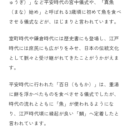
ゅうぎ）」など平安時代の宮中儀式や、「真魚
（まな）始め」と呼ばれる3歳頃に初めて魚を食べ
させる儀式などが、はじまりと言われています。
室町時代や鎌倉時代には歴史書にも登場し、江戸
時代には庶民にも広がりをみせ、日本の伝統文化
として脈々と受け継がれてきたことがうかがえま
す。
平安時代に行われた「百日（ももか）」は、重湯
に餅を浮かべたものを食べさせる儀式でしたが、
時代の流れとともに「魚」が使われるようにな
り、江戸時代頃に縁起が良い「鯛」へ定着したと
言われています。