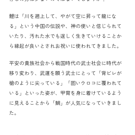
鯉は「川を遡上して、やがて空に昇って龍にな
る」という中国の伝説や、神の使いと信じられて
いたり、汚れた水でも逞しく生きていけることか
ら縁起が良いとされお祝いに使われてきました。
平安の貴族社会から戦国時代の武士社会に時代が
移り変わり、武運を願う武士にとって「背ビレが
槍のように尖っている」「固いウロコに覆われて
いる」といった姿が、甲冑を身に着けているよう
に見えることから「鯛」が人気になっていきまし
た。