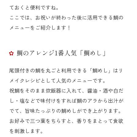
ておくと便利ですね。
ここでは、お祝いが終わった後に活用できる鯛の
メニューをご紹介します！
鯛のアレンジ1番人気「鯛めし」
尾頭付きの鯛を丸ごと利用できる「鯛めし」はリ
メイクレシピとして人気のメニューです。
祝鯛をそのまま炊飯器に入れて、醤油・酒や白だ
し・塩などで味付けをすれば鯛のアラから出汁が
でて、旨味たっぷりの鯛めしができ上がります。
お好みで三つ葉をちらすと、香りをまとって食欲
を刺激します。