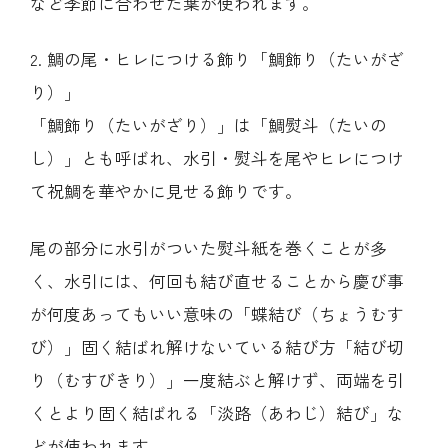
など季節に合わせた葉が使われます。
2. 鯛の尾・ヒレにつける飾り「鯛飾り（たいがざ
り）」
「鯛飾り（たいがざり）」は「鯛熨斗（たいの
し）」とも呼ばれ、水引・熨斗を尾やヒレにつけ
て祝鯛を華やかに見せる飾りです。
尾の部分に水引がついた熨斗紙を巻くことが多
く、水引には、何回も結び直せることから慶び事
が何度あってもいい意味の「蝶結び（ちょうむす
び）」固く結ばれ解けないている結び方「結び切
り（むすびきり）」一度結ぶと解けず、両端を引
くとより固く結ばれる「淡路（あわじ）結び」な
どが使われます。