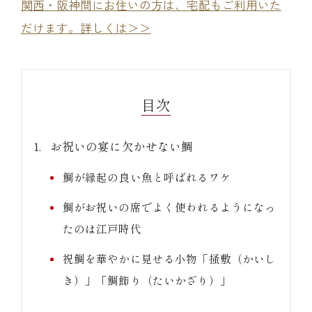
関西・阪神間にお住いの方は、宅配もご利用いた
だけます。詳しくは＞＞
目次
お祝いの宴に欠かせない鯛
鯛が縁起の良い魚と呼ばれるワケ
鯛がお祝いの席でよく使われるようになっ
たのは江戸時代
祝鯛を華やかに見せる小物「掻敷（かいし
き）」「鯛飾り（たいかざり）」