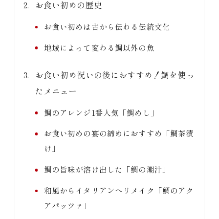
お食い初めの歴史
お食い初めは古から伝わる伝統文化
地域によって変わる鯛以外の魚
お食い初め祝いの後におすすめ！鯛を使っ
たメニュー
鯛のアレンジ1番人気「鯛めし」
お食い初めの宴の締めにおすすめ「鯛茶漬
け」
鯛の旨味が溶け出した「鯛の潮汁」
和風からイタリアンへリメイク「鯛のアク
アパッツァ」