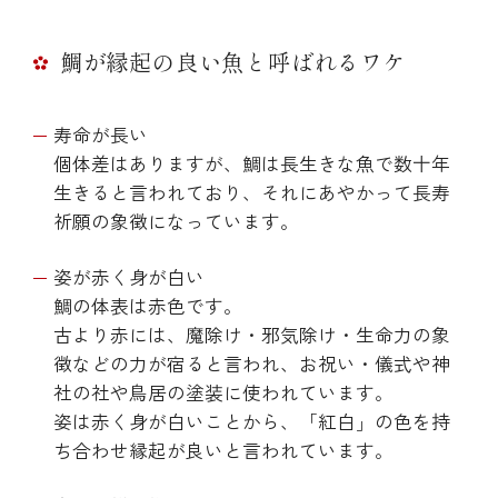
鯛が縁起の良い魚と呼ばれるワケ
寿命が長い
個体差はありますが、鯛は長生きな魚で数十年
生きると言われており、それにあやかって長寿
祈願の象徴になっています。
姿が赤く身が白い
鯛の体表は赤色です。
古より赤には、魔除け・邪気除け・生命力の象
徴などの力が宿ると言われ、お祝い・儀式や神
社の社や鳥居の塗装に使われています。
姿は赤く身が白いことから、「紅白」の色を持
ち合わせ縁起が良いと言われています。