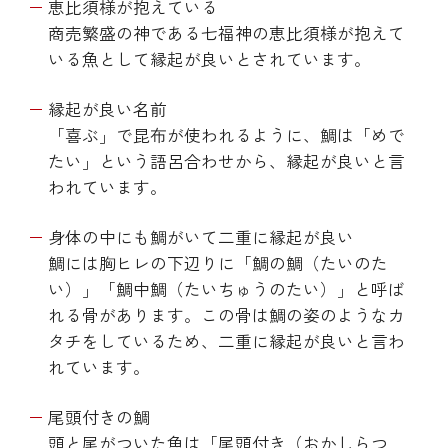
恵比須様が抱えている
商売繁盛の神である七福神の恵比須様が抱えて
いる魚として縁起が良いとされています。
縁起が良い名前
「喜ぶ」で昆布が使われるように、鯛は「めで
たい」という語呂合わせから、縁起が良いと言
われています。
身体の中にも鯛がいて二重に縁起が良い
鯛には胸ヒレの下辺りに「鯛の鯛（たいのた
い）」「鯛中鯛（たいちゅうのたい）」と呼ば
れる骨があります。この骨は鯛の姿のようなカ
タチをしているため、二重に縁起が良いと言わ
れています。
尾頭付きの鯛
頭と尾がついた魚は「尾頭付き（おかしらつ