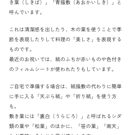
き葉（しきば）」「青掻敷（あおかいしき）」と
呼んでいます。
これは清潔感を出したり、木の葉を使うことで季
節を表現したりして料理の「美しさ」を表現する
ものです。
最近のお祝いでは、紙のふちが赤いものや色付き
のフィルムシートが使われたりもしています。
ご自宅で準備する場合は、紙掻敷の代わりに簡単
に手に入る「天ぷら紙」や「折り紙」を使う方
も。
敷き葉には「裏白（うらじろ）」と呼ばれるシダ
類の葉や「松葉」のほかに、「笹の葉」「南天」