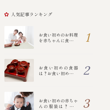
人気記事ランキング
お食い初めのお料理
を赤ちゃんに食べさ
せる順番とは？
お食い初めの食器
は？お食い初めの流
れや詳しいマナーに
ついて
お食い初めの赤ちゃ
んの服装は？女の