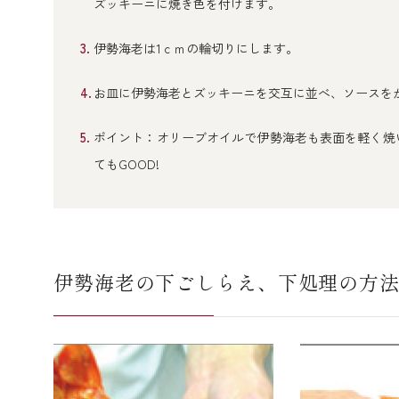
ズッキーニに焼き色を付けます。
伊勢海老は1ｃｍの輪切りにします。
お皿に伊勢海老とズッキーニを交互に並べ、ソースを
ポイント：オリーブオイルで伊勢海老も表面を軽く焼
てもGOOD!
伊勢海老の下ごしらえ、下処理の方