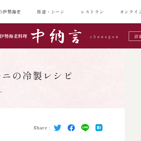
の伊勢海老
用途・シーン
レストラン
オンライ
詳
ーニの冷製レシピ
Share :