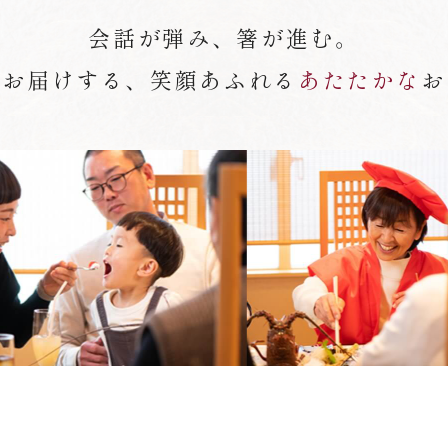
会話が弾み、箸が進む。
がお届けする、笑顔あふれる
あたたかな
お