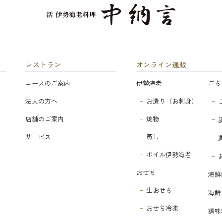
レストラン
オンライン通販
コースのご案内
伊勢海老
ごち
法人の方へ
お造り（お刺身）
店舗のご案内
焼物
サービス
蒸し
ボイル伊勢海老
おせち
海鮮
生おせち
海鮮
おせち冷凍
調味