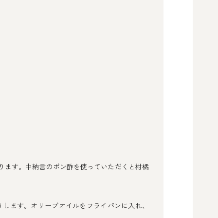
ります。中納言のポン酢を使っていただくと柑橘
うします。オリーブオイルをフライパンに入れ、