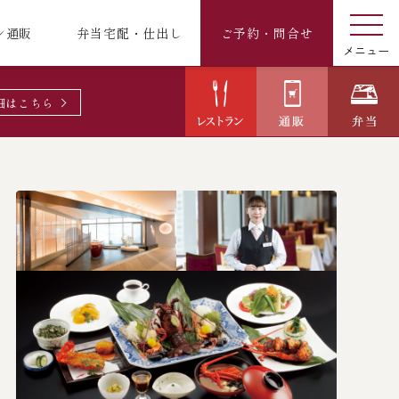
ン通販
弁当宅配・仕出し
ご予約・問合せ
細はこちら