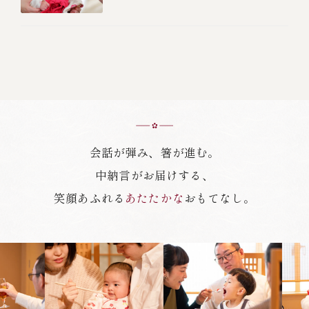
備、食べる順番を紹介しま
す
会話が弾み、箸が進む。
中納言がお届けする、
笑顔あふれる
あたたかな
おもてなし。