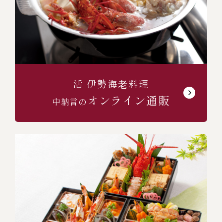
活 伊勢海⽼料理
オンライン通販
中納言の