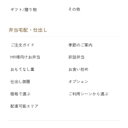
その他
ギフト/贈り物
弁当宅配・仕出し
ご注文ガイド
季節のご案内
MR様向けお弁当
折詰弁当
おもてなし重
お食い初め
仕出し御膳
オプション
価格で選ぶ
ご利用シーンから選ぶ
配達可能エリア