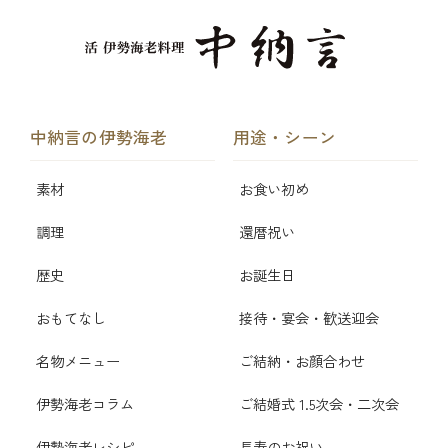
中納言の伊勢海老
用途・シーン
素材
お食い初め
調理
還暦祝い
歴史
お誕生日
おもてなし
接待・宴会・歓送迎会
名物メニュー
ご結納・お顔合わせ
伊勢海老コラム
ご結婚式 1.5次会・二次会
伊勢海老レシピ
長寿のお祝い