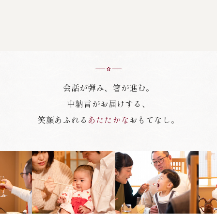
会話が弾み、箸が進む。
中納言がお届けする、
笑顔あふれる
あたたかな
おもてなし。