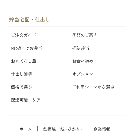
弁当宅配・仕出し
ご注文ガイド
季節のご案内
MR様向けお弁当
折詰弁当
おもてなし重
お食い初め
仕出し御膳
オプション
価格で選ぶ
ご利用シーンから選ぶ
配達可能エリア
ホーム
鉄板焼 炫 -ひかり-
企業情報