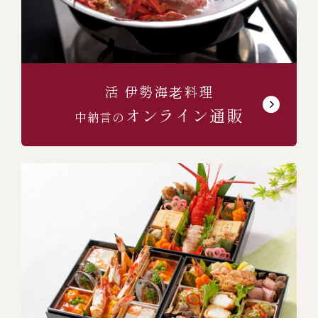
活 伊勢海⽼料理
オンライン通販
中納言の