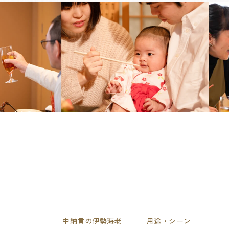
中納言の伊勢海老
用途・シーン