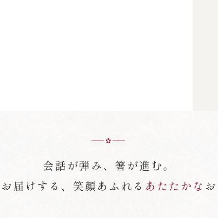
会話が弾み、箸が進む。
がお届けする、笑顔あふれる
あたたかな
お