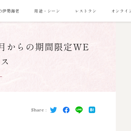
の伊勢海老
用途・シーン
レストラン
オンライ
7月からの期間限定WE
ース
Share :