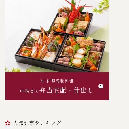
活 伊勢海⽼料理
弁当宅配・仕出し
中納言の
人気記事ランキング