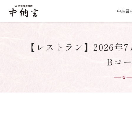
中納言
【レストラン】2026年
Bコ