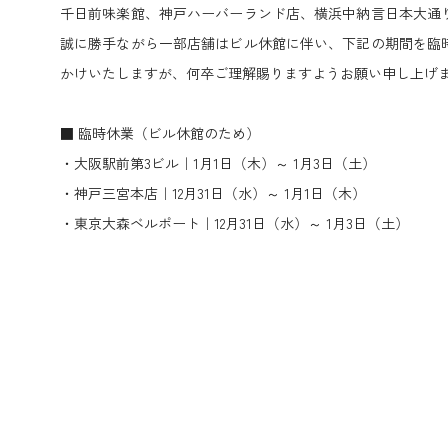
千日前味楽館、神戸ハーバーランド店、横浜中納言日本大通
誠に勝手ながら一部店舗はビル休館に伴い、下記の期間を臨
かけいたしますが、何卒ご理解賜りますようお願い申し上げ
■ 臨時休業（ビル休館のため）
・大阪駅前第3ビル｜1月1日（木）～ 1月3日（土）
・神戸三宮本店｜12月31日（水）～ 1月1日（木）
・東京大森ベルポート｜12月31日（水）～ 1月3日（土）