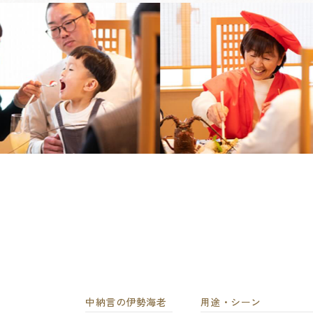
中納言の伊勢海老
用途・シーン