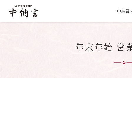
中納言
年末年始 営