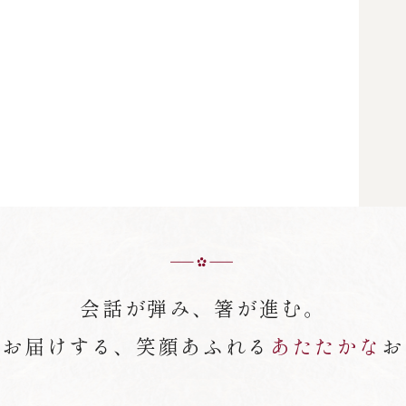
会話が弾み、箸が進む。
がお届けする、笑顔あふれる
あたたかな
お