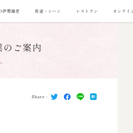
の伊勢海老
用途・シーン
レストラン
オンライ
業のご案内
Share :