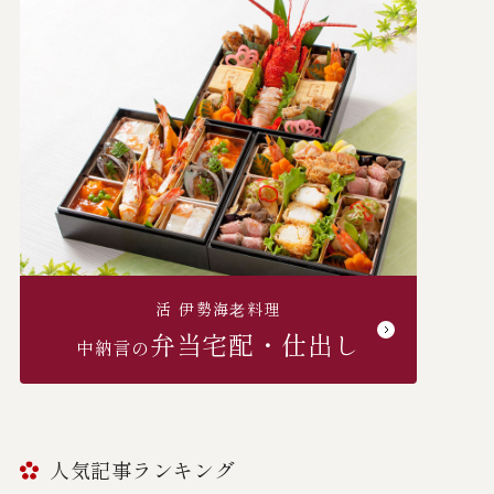
活 伊勢海⽼料理
弁当宅配・仕出し
中納言の
人気記事ランキング