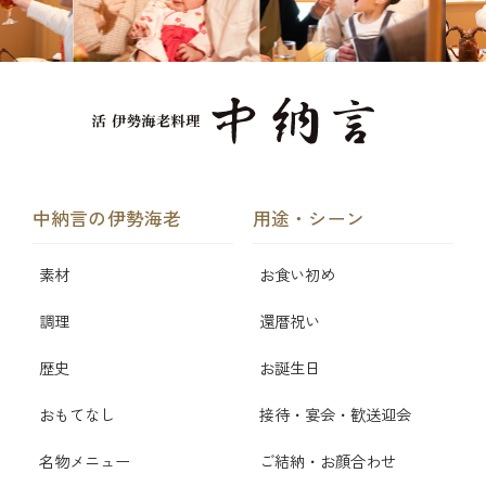
中納言の伊勢海老
用途・シーン
素材
お食い初め
調理
還暦祝い
歴史
お誕生日
おもてなし
接待・宴会・歓送迎会
名物メニュー
ご結納・お顔合わせ