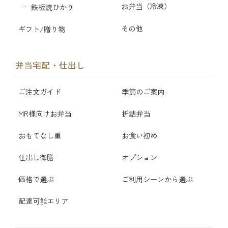
お弁当（冷凍）
鉄板焼ひかり
その他
ギフト/贈り物
弁当宅配・仕出し
ご注文ガイド
季節のご案内
MR様向けお弁当
折詰弁当
おもてなし重
お食い初め
仕出し御膳
オプション
価格で選ぶ
ご利用シーンから選ぶ
配達可能エリア