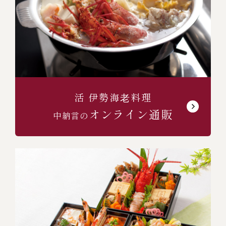
活 伊勢海⽼料理
オンライン通販
中納言の