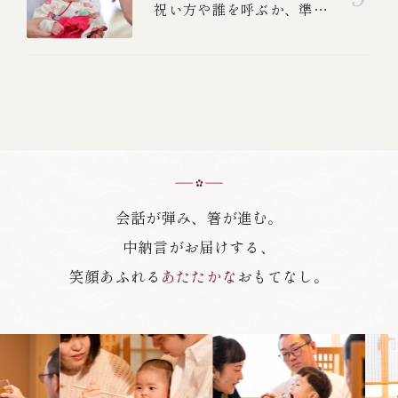
祝い方や誰を呼ぶか、準
備、食べる順番を紹介しま
す
会話が弾み、箸が進む。
中納言がお届けする、
笑顔あふれる
あたたかな
おもてなし。