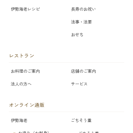
伊勢海老レシピ
長寿のお祝い
法事・法要
おせち
レストラン
お料理のご案内
店舗のご案内
法人の方へ
サービス
オンライン通販
伊勢海老
ごちそう重
お造り（お刺身）