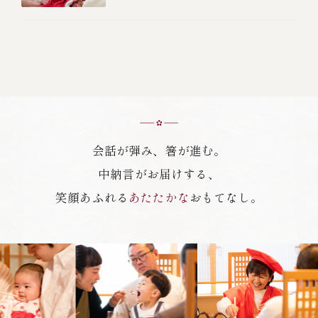
備、食べる順番を紹介しま
す
会話が弾み、箸が進む。
中納言がお届けする、
笑顔あふれる
あたたかな
おもてなし。