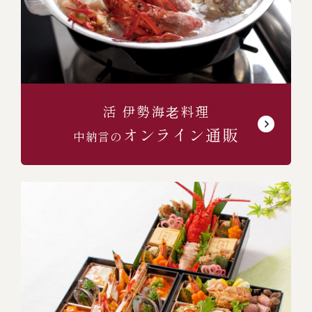
活 伊勢海⽼料理
オンライン通販
中納言の