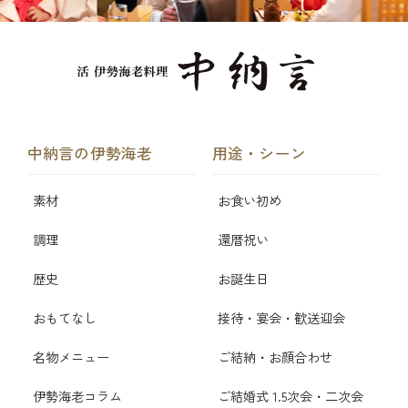
中納言の伊勢海老
用途・シーン
素材
お食い初め
調理
還暦祝い
歴史
お誕生日
おもてなし
接待・宴会・歓送迎会
名物メニュー
ご結納・お顔合わせ
伊勢海老コラム
ご結婚式 1.5次会・二次会