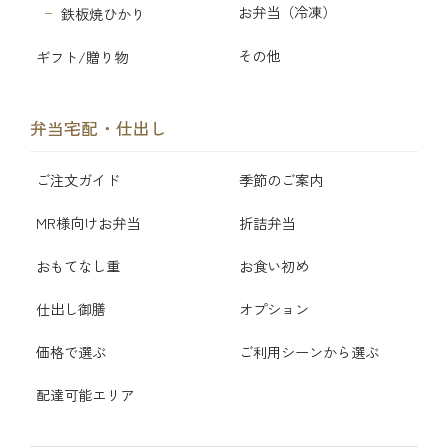
お弁当（冷凍）
鉄板焼ひかり
その他
ギフト/贈り物
弁当宅配・仕出し
ご注文ガイド
季節のご案内
MR様向けお弁当
折詰弁当
おもてなし重
お食い初め
仕出し御膳
オプション
価格で選ぶ
ご利用シーンから選ぶ
配達可能エリア