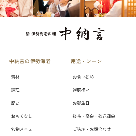
中納言の伊勢海老
用途・シーン
素材
お食い初め
調理
還暦祝い
歴史
お誕生日
おもてなし
接待・宴会・歓送迎会
名物メニュー
ご結納・お顔合わせ