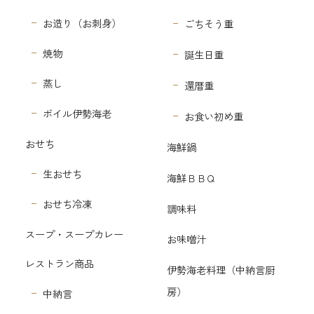
お造り（お刺身）
ごちそう重
焼物
誕生日重
蒸し
還暦重
ボイル伊勢海老
お食い初め重
おせち
海鮮鍋
生おせち
海鮮ＢＢＱ
おせち冷凍
調味料
スープ・スープカレー
お味噌汁
レストラン商品
伊勢海老料理（中納言厨
房）
中納言