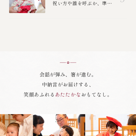
祝い方や誰を呼ぶか、準
備、食べる順番を紹介しま
す
会話が弾み、箸が進む。
中納言がお届けする、
笑顔あふれる
あたたかな
おもてなし。