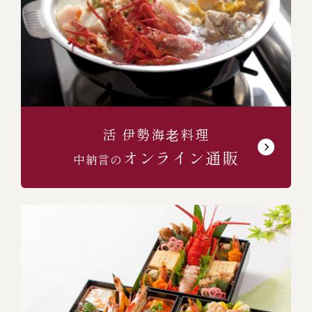
活 伊勢海⽼料理
オンライン通販
中納言の