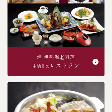
(中納言/鉄板焼ひかり)
（中納言厨房）
活 伊勢海⽼料理
レストラン
中納言の