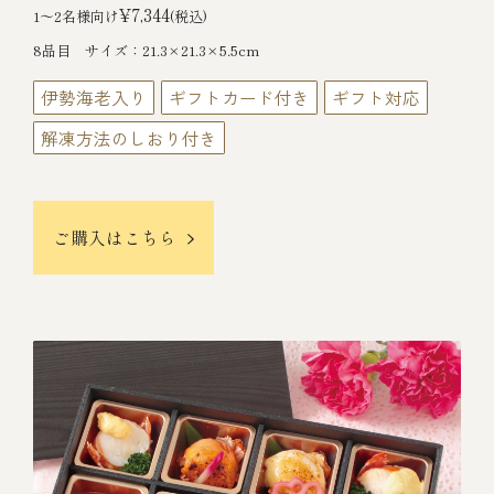
¥7,344
1～2名様向け
(税込)
8品目 サイズ：21.3×21.3×5.5cm
伊勢海老入り
ギフトカード付き
ギフト対応
解凍方法のしおり付き
ご購入はこちら