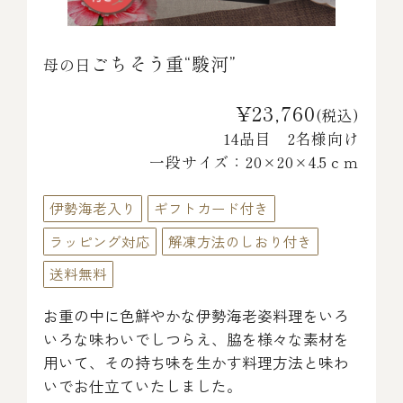
ごちそう重“駿河”
母の日
¥23,760
(税込)
14品目 2名様向け
一段サイズ：20×20×4.5ｃｍ
伊勢海老入り
ギフトカード付き
ラッピング対応
解凍方法のしおり付き
送料無料
お重の中に色鮮やかな伊勢海老姿料理をいろ
いろな味わいでしつらえ、脇を様々な素材を
用いて、その持ち味を生かす料理方法と味わ
いでお仕立ていたしました。