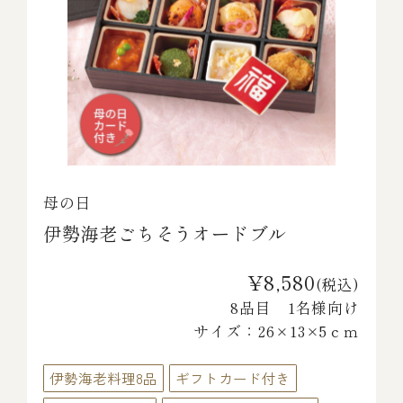
母の日
伊勢海老ごちそうオードブル
¥8,580
(税込)
8品目 1名様向け
サイズ：26×13×5ｃｍ
伊勢海老料理8品
ギフトカード付き