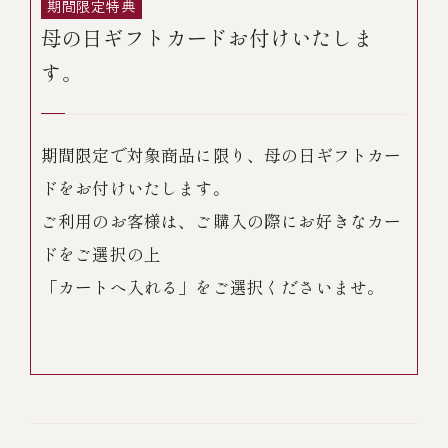
期間限定特典
￥5,000～￥9,999
母の日ギフトカードお付けいたしま
す。
￥10,000～￥14,999
期間限定で対象商品に限り、母の日ギフトカー
￥15,000～￥19,999
ドをお付けいたします。
ご利用のお客様は、ご購入の際にお好きなカー
￥20,000～
ドをご選択の上
「カートへ入れる」をご選択くださいませ。
その他
全商品一覧
冷凍商品一覧