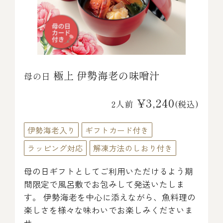
極上 伊勢海老の味噌汁
母の日
¥3,240
2人前
(税込)
伊勢海老入り
ギフトカード付き
ラッピング対応
解凍方法のしおり付き
母の日ギフトとしてご利用いただけるよう期
間限定で風呂敷でお包みして発送いたしま
す。 伊勢海老を中心に添えながら、魚料理の
楽しさを様々な味わいでお楽しみくださいま
せ。