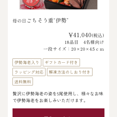
ごちそう重“伊勢”
母の日
¥41,040
(税込)
18品目 4名様向け
一段サイズ：20×20×4.5ｃｍ
伊勢海老入り
ギフトカード付き
ラッピング対応
解凍方法のしおり付き
送料無料
贅沢に伊勢海老の姿を5尾使用し、様々なお味
で伊勢海老をお楽しみいただけます。