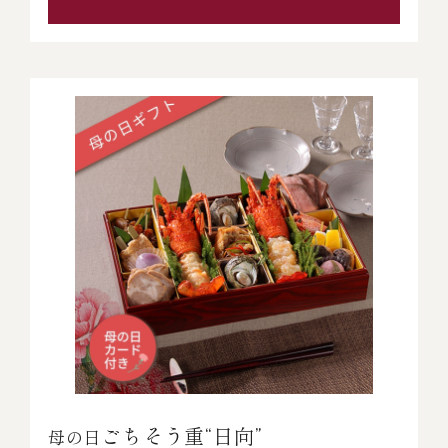
ごちそう重“日向”
母の日