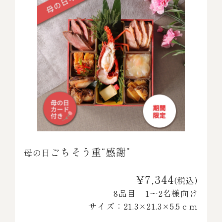
ごちそう重“感謝”
母の日
¥7,344
(税込)
8品目 1～2名様向け
サイズ：21.3×21.3×5.5ｃｍ