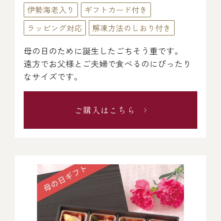
伊勢海老入り
ギフトカード付き
ラッピング対応
解凍方法のしおり付き
母の日のために誕生したごちそう重です。
遠方でお父様とご夫婦で食べるのにぴったり
なサイズです。
ご購入はこちら