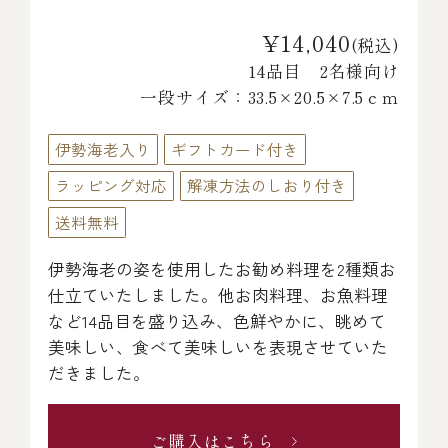
¥14,040
(税込)
14品目 2名様向け
一段サイズ：33.5×20.5×7.5ｃｍ
伊勢海老入り
ギフトカード付き
ラッピング対応
解凍方法のしおり付き
送料無料
伊勢海老の姿を使用したお勧め料理を2種類お
仕立ていたしました。他お肉料理、お魚料理
など14品目を盛り込み、色鮮やかに、眺めて
美味しい、食べて美味しいを表現させていた
だきました。
ご購入はこちら