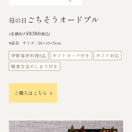
ごちそうオードブル
母の日
¥8,580
1名様向け
(税込)
8品目 サイズ：26×13×5cm
伊勢海老料理8品
ギフトカード付き
ギフト対応
解凍方法のしおり付き
ご購入はこちら