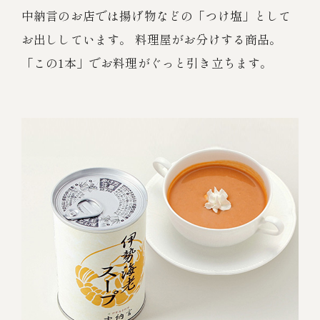
中納言のお店では揚げ物などの「つけ塩」として
お出ししています。 料理屋がお分けする商品。
「この1本」でお料理がぐっと引き立ちます。