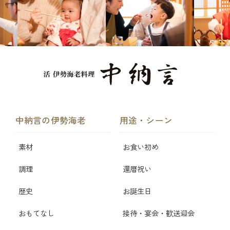
中納言の伊勢海老
用途・シーン
素材
お食い初め
調理
還暦祝い
歴史
お誕生日
おもてなし
接待・宴会・歓送迎会