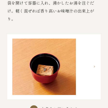
袋を開けて容器に入れ、沸かしたお湯を注ぐだ
け。
軽く混ぜれば香り高いお味噌汁の出来上が
り。