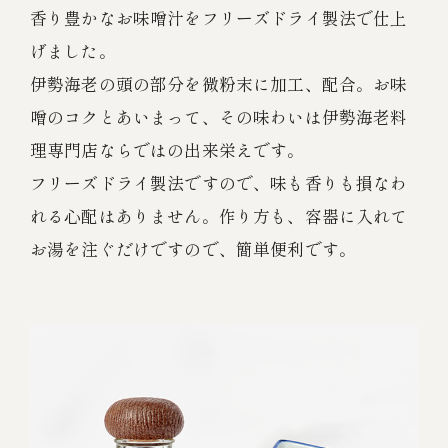
香り豊かなお味噌汁をフリーズドライ製法で仕上
げました。
伊勢海老の頭の部分を微粉末に加工、配合。お味
噌のコクとあいまって、その味わいは伊勢海老料
理専門店ならではの出来栄えです。
フリーズドライ製法ですので、味も香りも損なわ
れる心配はありません。作り方も、容器に入れて
お湯を注ぐだけですので、簡単便利です。