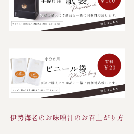
伊勢海老のお味噌汁のお召上がり方