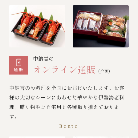
中納言の
オンライン通販
（全国）
中納言のお料理を全国にお届けいたします。お客
様の大切なシーンにあわせた華やかな伊勢海老料
理。贈り物やご自宅用と各種取り揃えておりま
す。
Bento