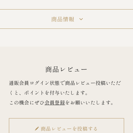
商品情報
冷蔵商品一覧
常温商品一覧
伊勢海老料理一覧
商品レビュー
季節限定商品
通販会員ログイン状態で商品レビュー投稿いただ
くと、ポイントを付与いたします。
ご利用ガイド
この機会にぜひ
会員登録
をお願いいたします。
商品レビューを投稿する