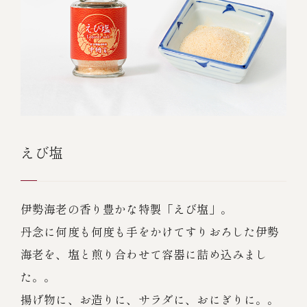
えび塩
伊勢海老の香り豊かな特製「えび塩」。
丹念に何度も何度も手をかけてすりおろした伊勢
海老を、塩と煎り合わせて容器に詰め込みまし
た。。
揚げ物に、お造りに、サラダに、おにぎりに。。