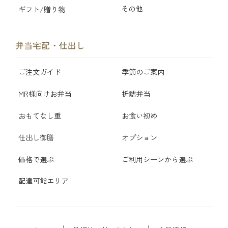
その他
ギフト/贈り物
弁当宅配・仕出し
ご注文ガイド
季節のご案内
MR様向けお弁当
折詰弁当
おもてなし重
お食い初め
仕出し御膳
オプション
価格で選ぶ
ご利用シーンから選ぶ
配達可能エリア