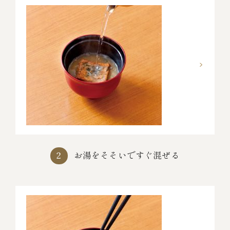
お湯をそそいですぐ混ぜる
2