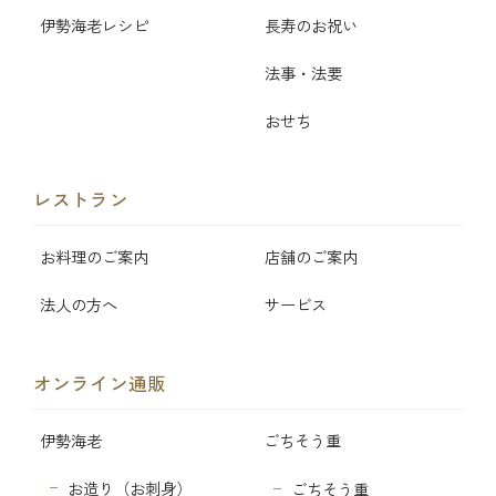
伊勢海老レシピ
長寿のお祝い
法事・法要
おせち
レストラン
お料理のご案内
店舗のご案内
法人の方へ
サービス
オンライン通販
伊勢海老
ごちそう重
お造り（お刺身）
ごちそう重