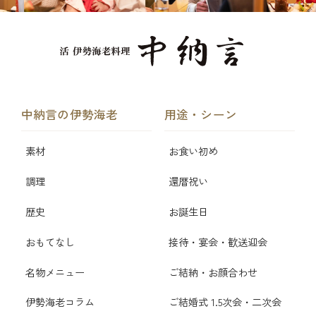
中納言の伊勢海老
用途・シーン
素材
お食い初め
調理
還暦祝い
歴史
お誕生日
おもてなし
接待・宴会・歓送迎会
名物メニュー
ご結納・お顔合わせ
伊勢海老コラム
ご結婚式 1.5次会・二次会