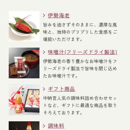
伊勢海老
旨みを逃さずそのままに、濃厚な風
味と、独特のプリプリした食感をご
堪能いただけます。
味噌汁(フリーズドライ製法)
伊勢海老の香り豊かなお味噌汁をフ
リーズドライ製法で旨味を閉じ込め
たお味噌汁です。
ギフト商品
中納言人気の調味料詰め合わせセッ
トなど、ギフトに最適な商品を取り
そろえております。
調味料