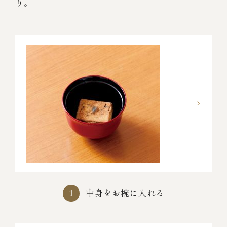
り。
中身をお椀に入れる
1