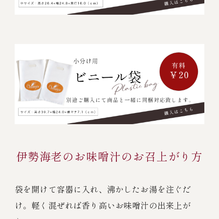
伊勢海老のお味噌汁のお召上がり方
袋を開けて容器に入れ、沸かしたお湯を注ぐだ
け。
軽く混ぜれば香り高いお味噌汁の出来上が