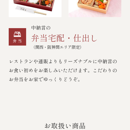
中納言の
弁当宅配・仕出し
（関西・阪神間エリア限定）
レストランや通販よりもリーズナブルに中納言の
お食い初めをお楽しみいただけます。こだわりの
お弁当をお家でゆっくりどうぞ。
お取扱い商品