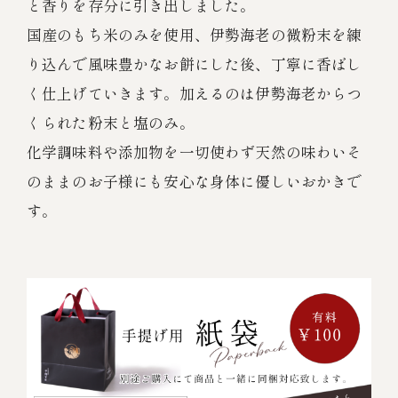
と香りを存分に引き出しました。
国産のもち米のみを使用、伊勢海老の微粉末を練
り込んで風味豊かなお餅にした後、丁寧に香ばし
く仕上げていきます。加えるのは伊勢海老からつ
くられた粉末と塩のみ。
化学調味料や添加物を一切使わず天然の味わいそ
のままのお子様にも安心な身体に優しいおかきで
す。