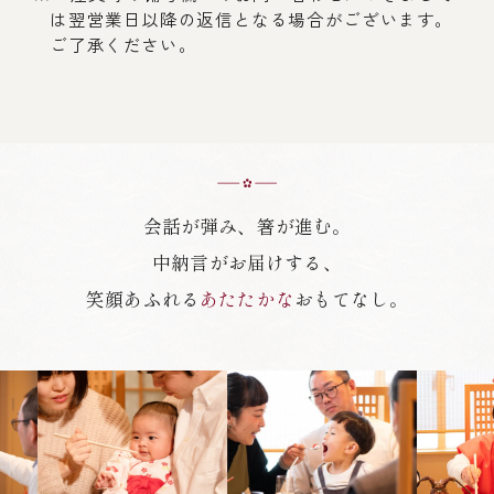
は翌営業日以降の返信となる場合がございます。
ご了承ください。
会話が弾み、箸が進む。
中納言がお届けする、
笑顔あふれる
あたたかな
おもてなし。