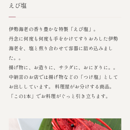
えび塩
伊勢海老の香り豊かな特製「えび塩」。
丹念に何度も何度も手をかけてすりおろした伊勢
海老を、塩と煎り合わせて容器に詰め込みまし
た。。
揚げ物に、お造りに、サラダに、おにぎりに。。
中納言のお店では揚げ物などの「つけ塩」として
お出ししています。 料理屋がお分けする商品。
「この1本」でお料理がぐっと引き立ちます。