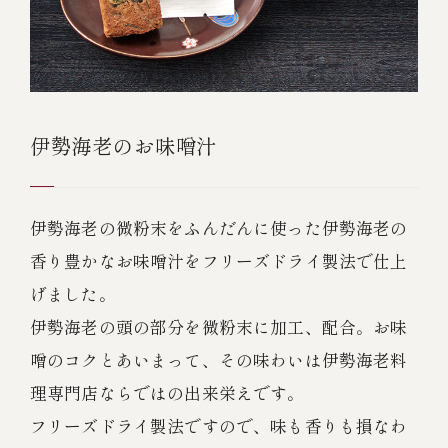
伊勢海老のお味噌汁
伊勢海老の微粉末をふんだんに使った伊勢海老の
香り豊かなお味噌汁をフリーズドライ製法で仕上
げました。
伊勢海老の頭の部分を微粉末に加工、配合。お味
噌のコクとあいまって、その味わいは伊勢海老料
理専門店ならではの出来栄えです。
フリーズドライ製法ですので、味も香りも損なわ