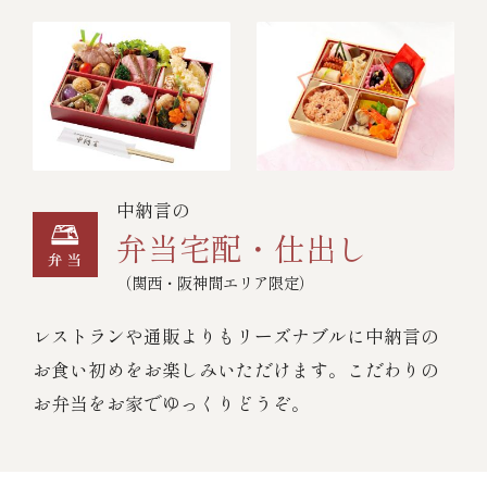
中納言の
弁当宅配・仕出し
（関西・阪神間エリア限定）
レストランや通販よりもリーズナブルに中納言の
お食い初めをお楽しみいただけます。こだわりの
お弁当をお家でゆっくりどうぞ。