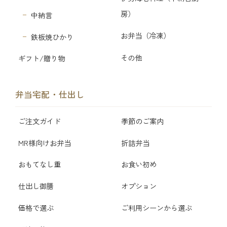
房）
中納言
お弁当（冷凍）
鉄板焼ひかり
その他
ギフト/贈り物
弁当宅配・仕出し
ご注文ガイド
季節のご案内
MR様向けお弁当
折詰弁当
おもてなし重
お食い初め
仕出し御膳
オプション
価格で選ぶ
ご利用シーンから選ぶ