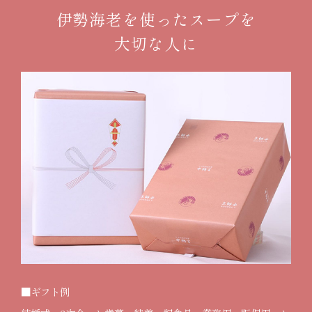
伊勢海老を使ったスープを
大切な人に
■ギフト例