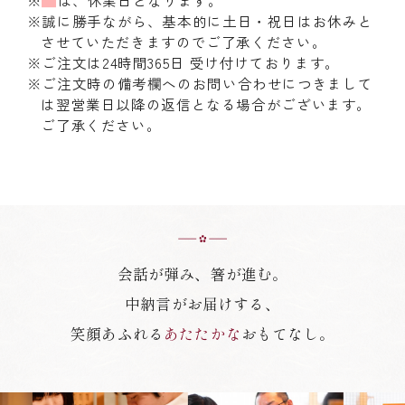
※誠に勝手ながら、基本的に土日・祝日はお休みと
させていただきますのでご了承ください。
※ご注文は24時間365日 受け付けております。
※ご注文時の備考欄へのお問い合わせにつきまして
は翌営業日以降の返信となる場合がございます。
ご了承ください。
会話が弾み、箸が進む。
中納言がお届けする、
笑顔あふれる
あたたかな
おもてなし。