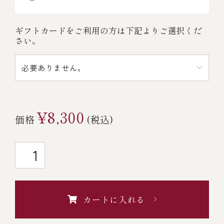
￥5,000～￥9,999
ギフトカードをご利用の方は下記よりご選択くだ
さい。
￥10,000～￥14,999
￥15,000～￥19,999
¥8,300
￥20,000～
価格
(税込)
その他
全商品一覧
カートに入れる
冷凍商品一覧