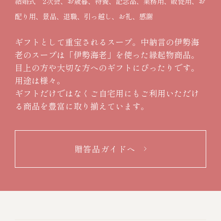
結婚式 2次会、お歳暮、特養、記念品、業務用、販促用、お
配り用、景品、退職、引っ越し、お礼、感謝
ギフトとして重宝されるスープ。中納言の伊勢海
老のスープは「伊勢海老」を使った縁起物商品。
目上の方や大切な方へのギフトにぴったりです。
用途は様々。
ギフトだけではなくご自宅用にもご利用いただけ
る商品を豊富に取り揃えています。
贈答品ガイドへ