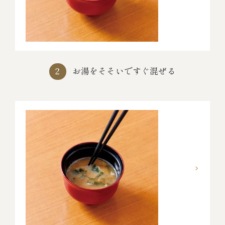
お湯をそそいですぐ混ぜる
2