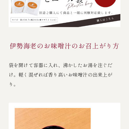
伊勢海老のお味噌汁のお召上がり方
袋を開けて容器に入れ、沸かしたお湯を注ぐだ
け。
軽く混ぜれば香り高いお味噌汁の出来上が
り。