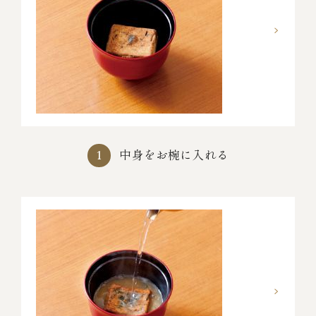
中身をお椀に入れる
1