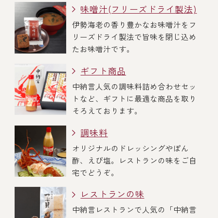
味噌汁(フリーズドライ製法)
伊勢海老の香り豊かなお味噌汁をフ
リーズドライ製法で旨味を閉じ込め
たお味噌汁です。
ギフト商品
中納言人気の調味料詰め合わせセッ
トなど、ギフトに最適な商品を取り
そろえております。
調味料
オリジナルのドレッシングやぽん
酢、えび塩。レストランの味をご自
宅でどうぞ。
レストランの味
中納言レストランで人気の「中納言