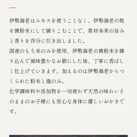
伊勢海老はエキスを使うことなく、伊勢海老の殻
を微粉末にして練りこむことで、素材本来の旨み
と香りを存分に引き出しました。
国産のもち米のみを使用、伊勢海老の微粉末を練
り込んで風味豊かなお餅にした後、丁寧に香ばし
く仕上げていきます。加えるのは伊勢海老からつ
くられた粉末と塩のみ。
化学調味料や添加物を一切使わず天然の味わいそ
のままのお子様にも安心な身体に優しいおかきで
す。