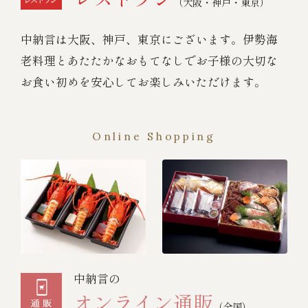
（大阪・神戸・東京）
中納言は大阪、神戸、東京にございます。伊勢海
老料理とあたたかなおもてなしでお子様の大切な
お食い初めを安心してお楽しみいただけます。
Online Shopping
中納言の
オンライン通販
（全国）