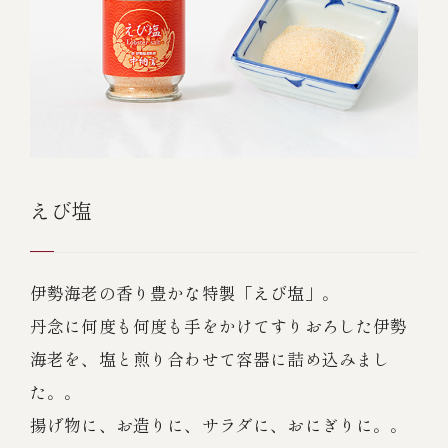
えび塩
伊勢海老の香り豊かな特製「えび塩」。
丹念に何度も何度も手をかけてすりおろした伊勢
海老を、塩と煎り合わせて容器に詰め込みまし
た。。
揚げ物に、お造りに、サラダに、おにぎりに。。