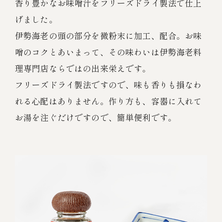
香り豊かなお味噌汁をフリーズドライ製法で仕上
げました。
伊勢海老の頭の部分を微粉末に加工、配合。お味
噌のコクとあいまって、その味わいは伊勢海老料
理専門店ならではの出来栄えです。
フリーズドライ製法ですので、味も香りも損なわ
れる心配はありません。作り方も、容器に入れて
お湯を注ぐだけですので、簡単便利です。