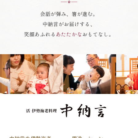
会話が弾み、箸が進む。
中納言がお届けする、
笑顔あふれる
あたたかな
おもてなし。