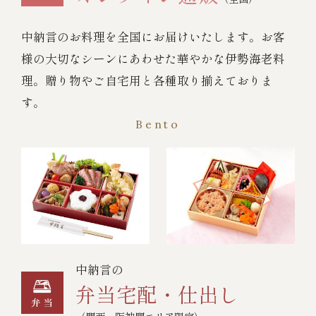
中納言のお料理を全国にお届けいたします。お客
様の大切なシーンにあわせた華やかな伊勢海老料
理。贈り物やご自宅用と各種取り揃えておりま
す。
Bento
中納言の
弁当宅配・仕出し