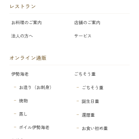
レストラン
お料理のご案内
店舗のご案内
法人の方へ
サービス
オンライン通販
伊勢海老
ごちそう重
お造り（お刺身）
ごちそう重
焼物
誕生日重
蒸し
還暦重
ボイル伊勢海老
お食い初め重