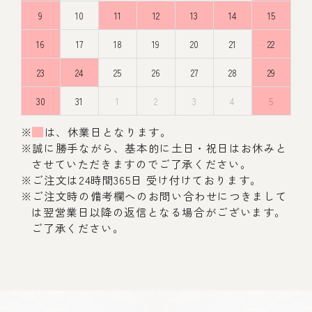
9
10
11
12
13
14
15
16
17
18
19
20
21
22
23
24
25
26
27
28
29
30
31
1
2
3
4
5
※
は、休業日となります。
※誠に勝手ながら、基本的に土日・祝日はお休みと
させていただきますのでご了承ください。
※ご注文は24時間365日 受け付けております。
※ご注文時の備考欄へのお問い合わせにつきまして
は翌営業日以降の返信となる場合がございます。
ご了承ください。