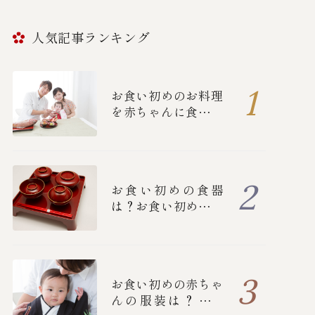
人気記事ランキング
お食い初めのお料理
を赤ちゃんに食べさ
せる順番とは？
お食い初めの食器
は？お食い初めの流
れや詳しいマナーに
ついて
お食い初めの赤ちゃ
んの服装は？女の