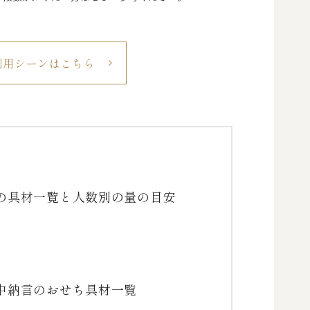
利用シーンはこちら
の具材一覧と人数別の量の目安
中納言のおせち具材一覧