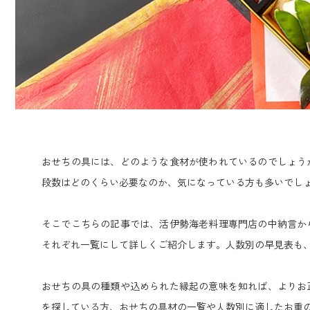
おせちの具には、どのような食材が使われているのでしょう
段数はどのくらい必要なのか、気になっている方も多いでし
そこでこちらの記事では、活伊勢海老料理専門店の中納言か
それぞれ一覧にして詳しくご紹介します。人数別の早見表も
おせちの具の種類や込められた縁起の意味を知れば、よりお
を探している方、おせちの具材の一覧や人数別に適したお重