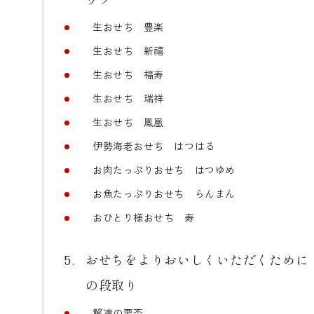
生おせち 豊楽
生おせち 新禧
生おせち 福寿
生おせち 瑞祥
生おせち 鳳凰
伊勢海老おせち はつはる
お肉たっぷりおせち はつゆめ
お魚たっぷりおせち らんまん
おひとり様おせち 寿
おせちをよりおいしくいただくために
の段取り
解凍の要否