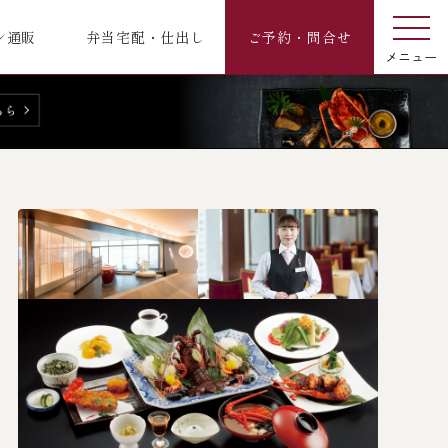
ン通販
弁当宅配・仕出し
ご予約・問合せ