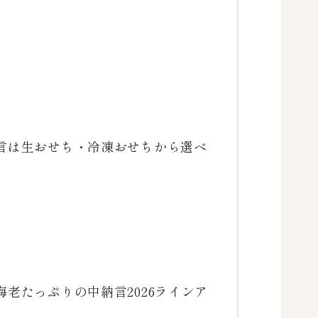
言は生おせち・冷凍おせちから選べ
老たっぷりの中納言2026ラインア