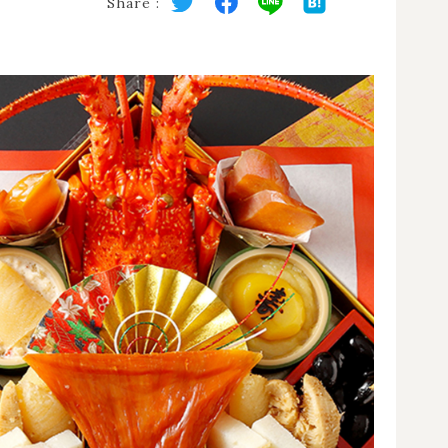
Share :