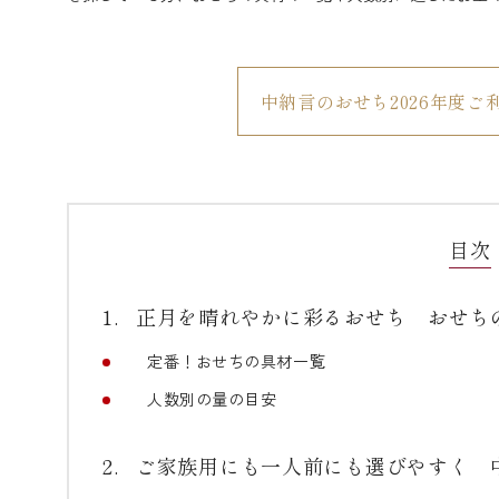
中納言のおせち2026年度ご
目次
正月を晴れやかに彩るおせち おせち
定番！おせちの具材一覧
人数別の量の目安
ご家族用にも一人前にも選びやすく 