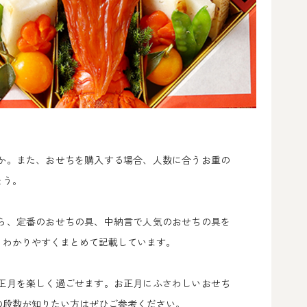
か。また、おせちを購入する場合、人数に合うお重の
ょう。
ら、定番のおせちの具、中納言で人気のおせちの具を
、わかりやすくまとめて記載しています。
正月を楽しく過ごせます。お正月にふさわしいおせち
の段数が知りたい方はぜひご参考ください。