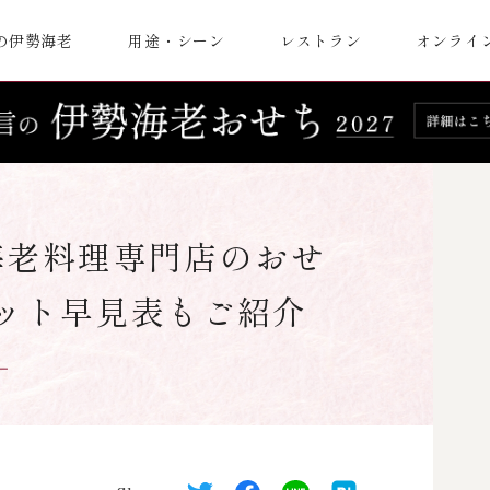
の伊勢海老
用途・シーン
レストラン
オンライ
海老料理専門店のおせ
ット早見表もご紹介