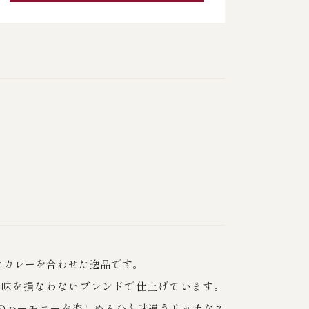
たカレーを合わせた逸品です。
旨味を損なわないブレンドで仕上げています。
のハーモニーを楽しめるひと味違うリッチなス