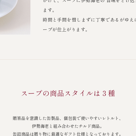
かけて、スープに伊勢海老の 旨味をとけ
ます。
時間と手間を惜しまずに丁寧であるがゆえ
ープが仕上がります。
スープの商品スタイルは３種
贈答品を意識した缶製品、
個包装で使いやすいレトルト、
伊勢海老と組み合わせたチルド商品。
缶詰商品は贈り物に最適なギフト仕様となっております。