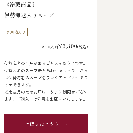
《冷蔵商品》
伊勢海老入りスープ
専用箱入り
¥6,300
2～3人前
(税込)
伊勢海老の半身がまるごと入った商品です。
伊勢海老のスープ缶とあわせることで、さら
に伊勢海老のスープをランクアップさせるこ
とができます。
※冷蔵品のためお届けエリアに制限がござい
ます。ご購入には注意をお願いいたします。
ご購入はこちら