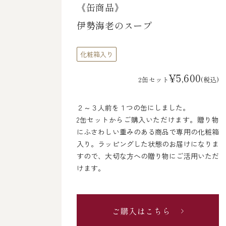
《缶商品》
伊勢海老のスープ
化粧箱入り
¥5,600
2缶セット
(税込)
２～３人前を１つの缶にしました。
2缶セットからご購入いただけます。贈り物
にふさわしい重みのある商品で専用の化粧箱
入り。ラッピングした状態のお届けになりま
すので、大切な方への贈り物にご活用いただ
けます。
ご購入はこちら