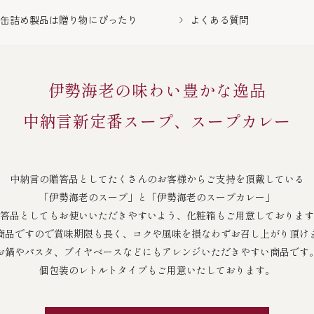
缶詰め製品は贈り物にぴったり
よくある質問
伊勢海老の味わい豊かな逸品
中納言新定番スープ、スープカレー
中納言の贈答品として
たくさんのお客様からご支持を頂戴している
「伊勢海老のスープ」と「伊勢海老のスープカレー」
答品としてもお使いいただきやすいよう、化粧箱もご用意しております
商品ですので賞味期限も長く、コクや風味を損なわずお召し上がり頂け
お鍋やパスタ、ブイヤベースなどにもアレンジいただきやすい商品です
個包装のレトルトタイプもご用意いたしております。