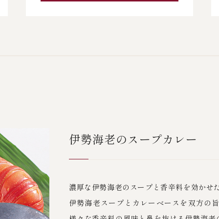
伊勢海老のスープカレー
濃厚な伊勢海老のスープと香辛料を効かせ
伊勢海老スープとカレーベースを双方の
様々な香辛料の風味と鼻を抜ける伊勢海老