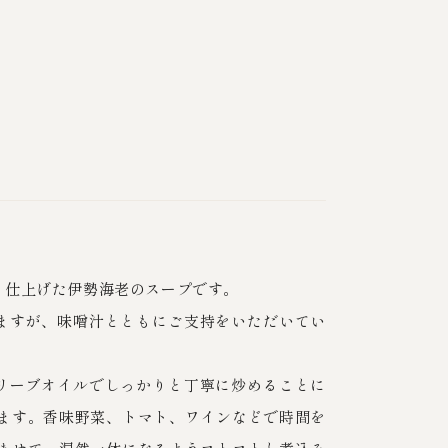
。
く仕上げた伊勢海老のスープです。
ますが、味噌汁とともにご支持をいただいてい
リーブオイルでしっかりと丁寧に炒めることに
ります。香味野菜、トマト、ワインなどで時間を