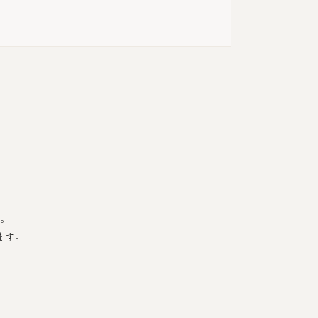
。
ます。
。