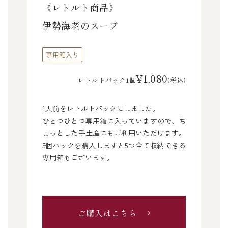
《レトルト商品》
伊勢海老のスープ
専用箱入り
¥1,080
レトルトパック1個
(税込)
1人前をレトルトパックにしました。
ひとつひとつ専用箱に入っていますので、ち
ょっとした手土産にもご利用いただけます。
5個パックを購入しますと5つ全て収納できる
専用箱もございます。
ご購入はこちら