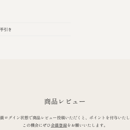
の手引き
商品レビュー
員ログイン状態で商品レビュー投稿いただくと、ポイントを付与いたし
この機会にぜひ
会員登録
をお願いいたします。