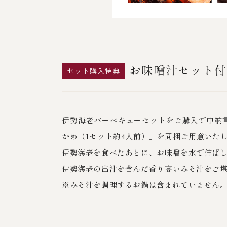
お味噌汁セット付
セット購入特典
伊勢海老バーベキューセットをご購入で中納
かめ（1セット約4人前）」を同梱ご用意いた
伊勢海老を食べたあとに、お味噌を水で伸ば
伊勢海老の出汁を含んだ香り高いみそ汁をご
※みそ汁を調理するお鍋は含まれていません