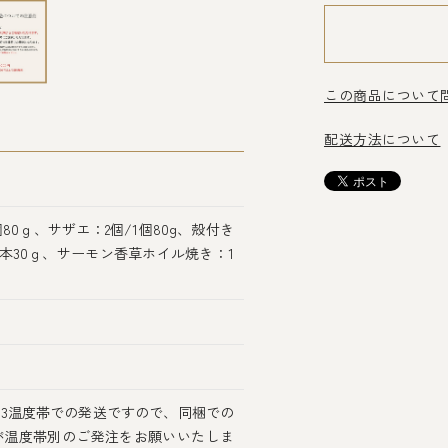
この商品について
配送方法について
80ｇ、サザエ：2個/1個80g、殻付き
/1本30ｇ、サーモン香草ホイル焼き：1
3温度帯での発送ですので、同梱での
が温度帯別のご発注をお願いいたしま