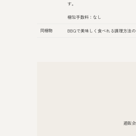
す。
梱包手数料：なし
同梱物
BBQで美味しく食べれる調理方法
通販会