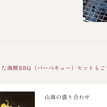
った海鮮BBQ（バーベキュー）セットもご
山海の盛り合わせ