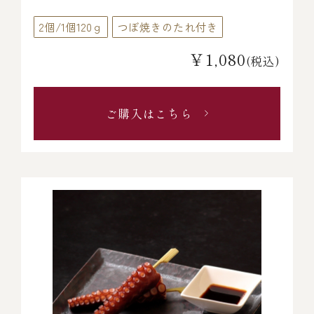
2個/1個120ｇ
つぼ焼きのたれ付き
￥1,080
(税込)
ご購入はこちら