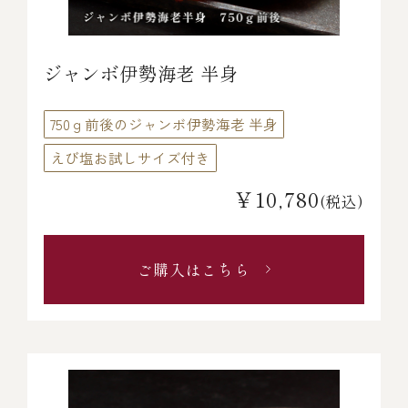
ジャンボ伊勢海老 半身
750ｇ前後のジャンボ伊勢海老 半身
えび塩お試しサイズ付き
￥10,780
(税込)
ご購入はこちら