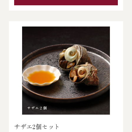
サザエ2個セット