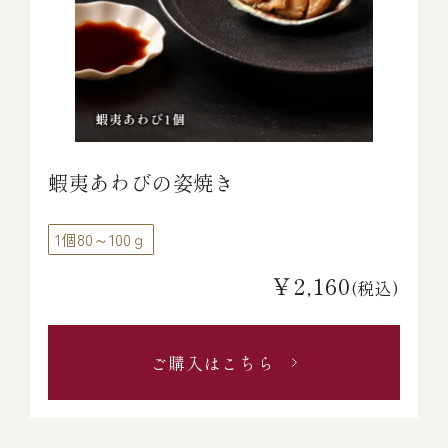
蝦夷あわびの姿焼き
1個80～100ｇ
￥2,160
(税込)
ご購入はこちら