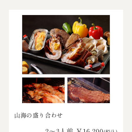
山海の盛り合わせ
2～3人前 ￥16,200
(税込)