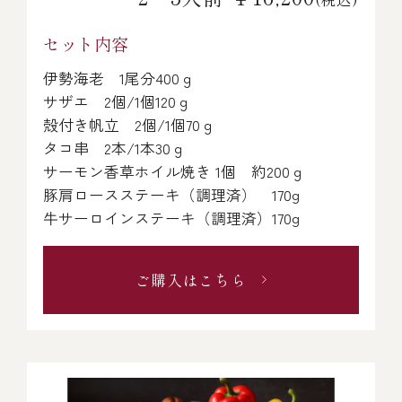
セット内容
伊勢海老 1尾分400ｇ
サザエ 2個/1個120ｇ
殻付き帆立 2個/1個70ｇ
タコ串 2本/1本30ｇ
サーモン香草ホイル焼き 1個 約200ｇ
豚肩ロースステーキ（調理済） 170g
牛サーロインステーキ（調理済）170g
ご購入はこちら