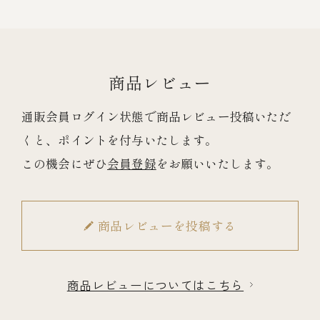
冷蔵商品一覧
商品レビュー
常温商品一覧
通販会員ログイン状態で商品レビュー投稿いただ
くと、ポイントを付与いたします。
伊勢海老料理一覧
この機会にぜひ
会員登録
をお願いいたします。
季節限定商品
商品レビューを投稿する
ご利用ガイド
商品レビューについてはこちら