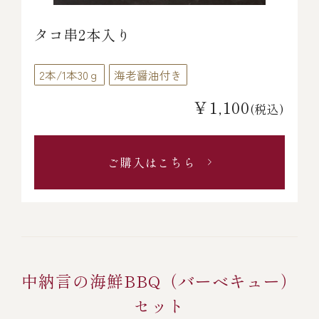
タコ串2本入り
2本/1本30ｇ
海老醤油付き
￥1,100
(税込)
ご購入はこちら
中納言の海鮮BBQ（バーベキュー）
セット