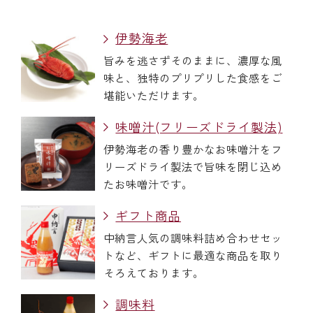
伊勢海老
旨みを逃さずそのままに、濃厚な風
味と、独特のプリプリした食感をご
堪能いただけます。
味噌汁(フリーズドライ製法)
伊勢海老の香り豊かなお味噌汁をフ
リーズドライ製法で旨味を閉じ込め
たお味噌汁です。
ギフト商品
中納言人気の調味料詰め合わせセッ
トなど、ギフトに最適な商品を取り
そろえております。
調味料