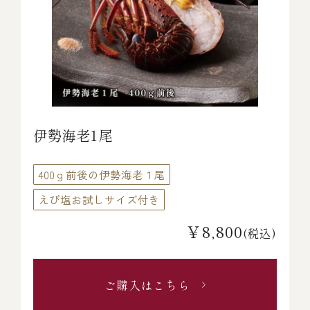
伊勢海老1尾
400ｇ前後の伊勢海老１尾
えび塩お試しサイズ付き
￥8,800
(税込)
ご購入はこちら