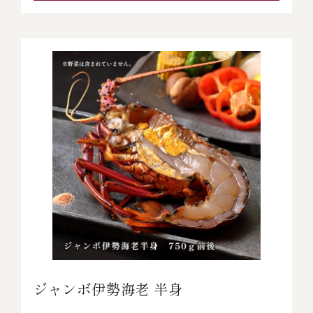
ジャンボ伊勢海老 半身