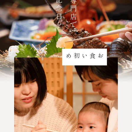
記念日を
専門店で
お食い初め