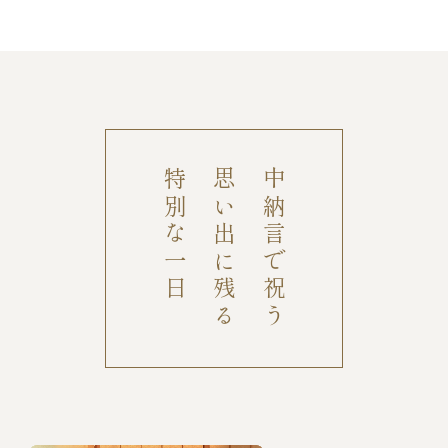
特別な一日
思い出に残る
中納言で祝う