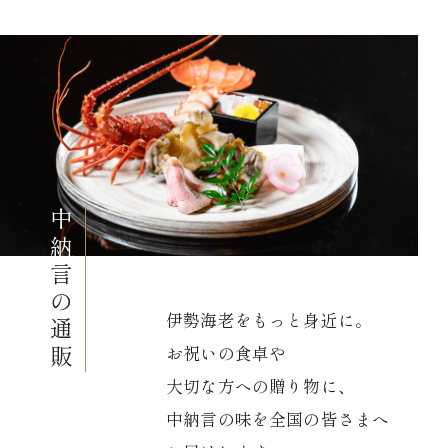
中納
言の通販
伊勢海老をもっと身近に。
お祝いの食卓や
大切な方への贈り物に、
中納言の味を全国の皆さまへ