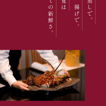
獲れたての新鮮さ。
焼きで、揚げで。
活で、蒸しで、