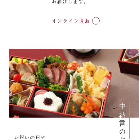
お届けします。
オンライン通販
し
中納
お祝いの日や