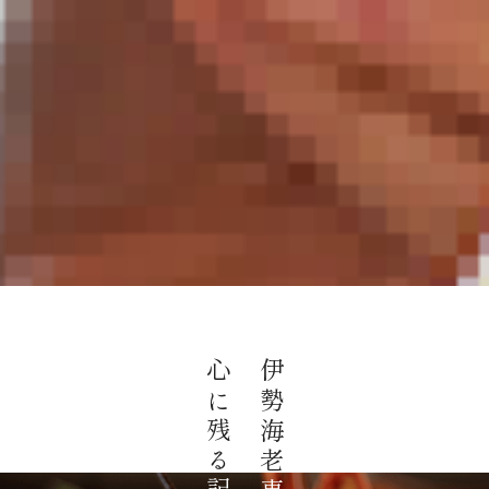
心に残る
伊勢海老