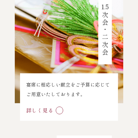
1.5
次会・二次会
宴席に相応しい献立をご予算に応じて
ご用意いたしております。
詳しく見る