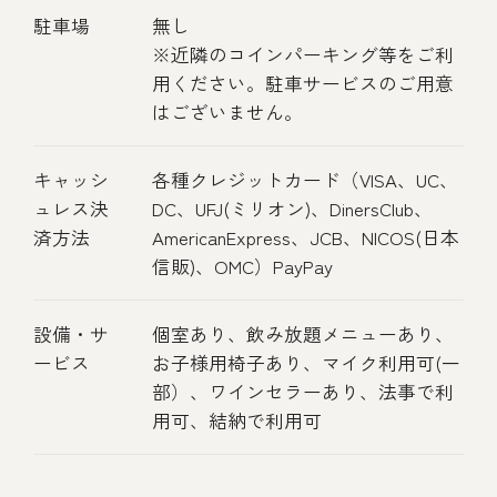
駐車場
無し
※近隣のコインパーキング等をご利
用ください。駐車サービスのご用意
はございません。
キャッシ
各種クレジットカード（VISA、UC、
ュレス決
DC、UFJ(ミリオン)、DinersClub、
済方法
AmericanExpress、JCB、NICOS(日本
信販)、OMC）PayPay
設備・サ
個室あり、飲み放題メニューあり、
ービス
お子様用椅子あり、マイク利用可(一
部）、ワインセラーあり、法事で利
用可、結納で利用可