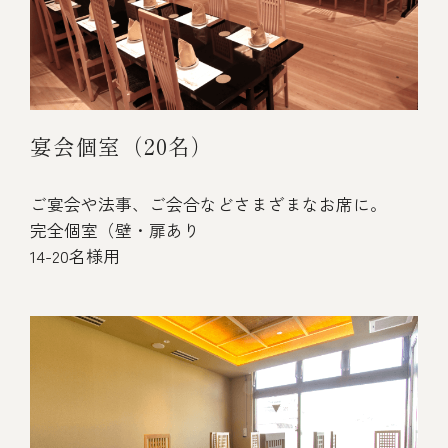
宴会個室（20名）
ご宴会や法事、ご会合などさまざまなお席に。
完全個室（壁・扉あり
14-20名様用