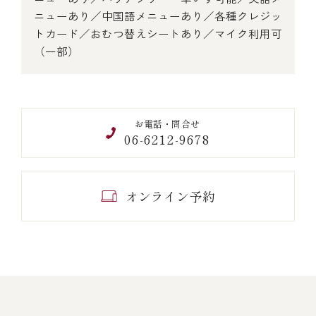
ニューあり／中国語メニューあり／各種クレジッ
トカード／おむつ替えシートあり／マイク利用可
（一部）
お電話・問合せ
06-6212-9678
オンライン予約