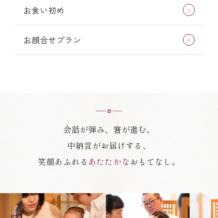
お食い初め
お顔合せプラン
会話が弾み、箸が進む。
中納言がお届けする、
笑顔あふれる
あたたかな
おもてなし。