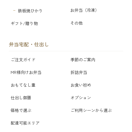
お弁当（冷凍）
鉄板焼ひかり
その他
ギフト/贈り物
弁当宅配・仕出し
ご注文ガイド
季節のご案内
MR様向けお弁当
折詰弁当
おもてなし重
お食い初め
仕出し御膳
オプション
価格で選ぶ
ご利用シーンから選ぶ
配達可能エリア