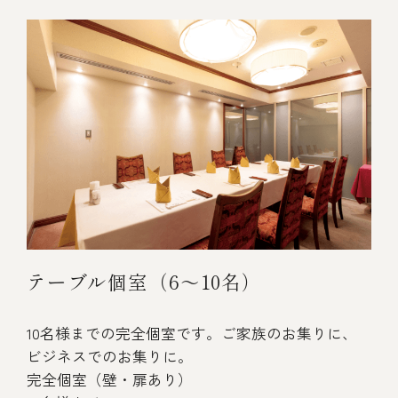
テーブル個室（6～10名）
10名様までの完全個室です。ご家族のお集りに、
ビジネスでのお集りに。
完全個室（壁・扉あり）