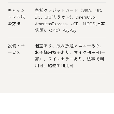
キャッシ
各種クレジットカード（VISA、UC、
ュレス決
DC、UFJ(ミリオン)、DinersClub、
済方法
AmericanExpress、JCB、NICOS(日本
信販)、OMC）PayPay
設備・サ
個室あり、飲み放題メニューあり、
ービス
お子様用椅子あり、マイク利用可(一
部）、ワインセラーあり、法事で利
用可、結納で利用可