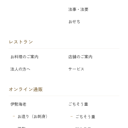
法事・法要
おせち
レストラン
お料理のご案内
店舗のご案内
法人の方へ
サービス
オンライン通販
伊勢海老
ごちそう重
お造り（お刺身）
ごちそう重