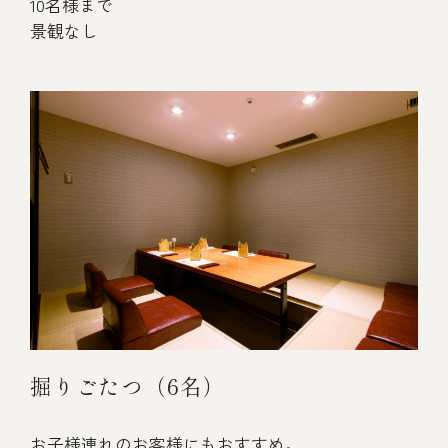
10名様まで
景観なし
掘りごたつ（6名）
お子様連れのお客様にもおすすめ。