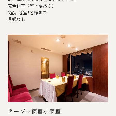
完全個室（壁・扉あり）
3室。各室6名様まで
景観なし
テーブル個室小個室