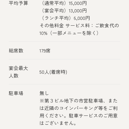
平均予算
（通常平均）15,000円
（宴会平均）13,000円
（ランチ平均）6,000円
その他料金 サービス料：ご飲食代の
10%（一部メニューを除く）
総席数
179席
宴会最大
50人(着席時)
人数
駐車場
無し
※第３ビル地下の市営駐車場、また
は近隣のコインパーキング等をご利
用ください。駐車サービスのご用意
はございません。