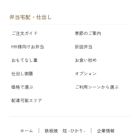
弁当宅配・仕出し
ご注文ガイド
季節のご案内
MR様向けお弁当
折詰弁当
おもてなし重
お食い初め
仕出し御膳
オプション
価格で選ぶ
ご利用シーンから選ぶ
配達可能エリア
ホーム
鉄板焼 炫 -ひかり-
企業情報