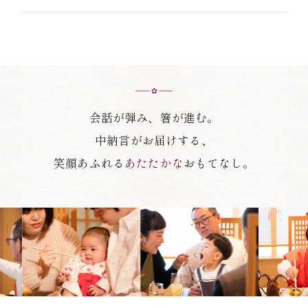
会話が弾み、箸が進む。
中納言がお届けする、
笑顔あふれる
あたたかな
おもてなし。