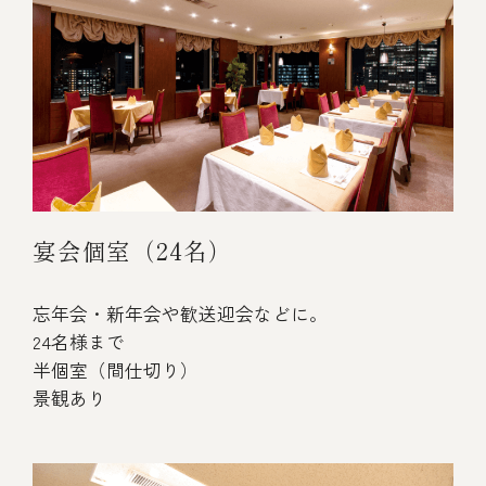
宴会個室（24名）
忘年会・新年会や歓送迎会などに。
24名様まで
半個室（間仕切り）
景観あり