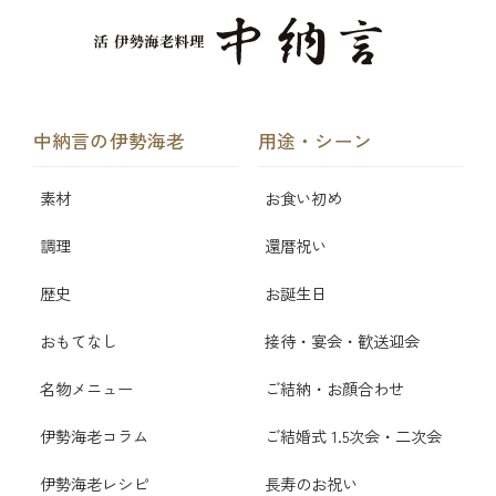
中納言の伊勢海老
用途・シーン
素材
お食い初め
調理
還暦祝い
歴史
お誕生日
おもてなし
接待・宴会・歓送迎会
名物メニュー
ご結納・お顔合わせ
伊勢海老コラム
ご結婚式 1.5次会・二次会
伊勢海老レシピ
長寿のお祝い