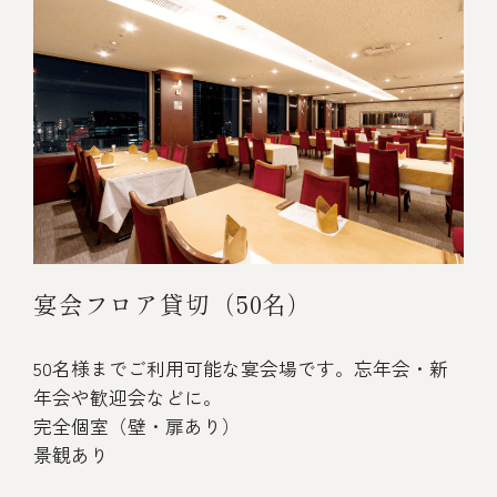
宴会フロア貸切（50名）
50名様までご利用可能な宴会場です。忘年会・新
年会や歓迎会などに。
完全個室（壁・扉あり）
景観あり