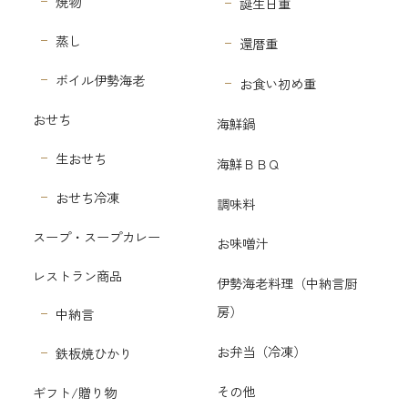
焼物
誕生日重
蒸し
還暦重
ボイル伊勢海老
お食い初め重
おせち
海鮮鍋
生おせち
海鮮ＢＢＱ
おせち冷凍
調味料
スープ・スープカレー
お味噌汁
レストラン商品
伊勢海老料理（中納言厨
房）
中納言
お弁当（冷凍）
鉄板焼ひかり
その他
ギフト/贈り物