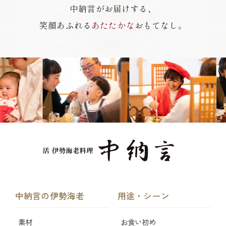
中納言がお届けする、
笑顔あふれる
あたたかな
おもてなし。
中納言の伊勢海老
用途・シーン
素材
お食い初め