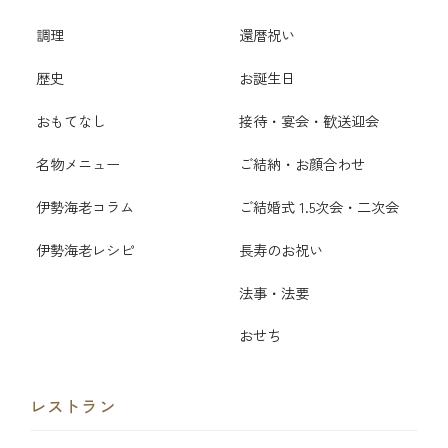
調理
還暦祝い
歴史
お誕生日
おもてなし
接待・宴会・歓送迎会
名物メニュー
ご結納・お顔合わせ
伊勢海老コラム
ご結婚式 1.5次会・二次会
伊勢海老レシピ
長寿のお祝い
法事・法要
おせち
レストラン