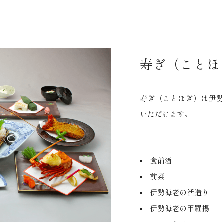
寿ぎ（ことほ
寿ぎ（ことほぎ）は伊
いただけます。
▪ 食前酒
▪ 前菜
▪ 伊勢海老の活造り
▪ 伊勢海老の甲羅揚