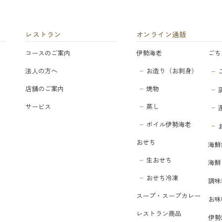
レストラン
オンライン通販
コースのご案内
伊勢海老
ごち
法人の方へ
お造り（お刺身）
店舗のご案内
焼物
サービス
蒸し
ボイル伊勢海老
おせち
海鮮
生おせち
海鮮
おせち冷凍
調味
スープ・スープカレー
お味
レストラン商品
伊勢