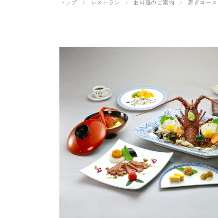
トップ
レストラン
お料理のご案内
寿ぎコース