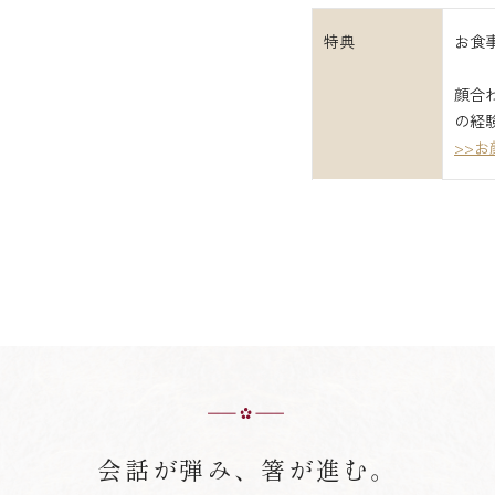
特典
お食
顔合
の経
>>
会話が弾み、箸が進む。