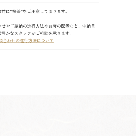
事前に“桜茶”をご用意しております。
わせやご結納の進行方法やお席の配置など、中納言
験豊かなスタッフがご相談を承ります。
お顔合わせの進行方法について