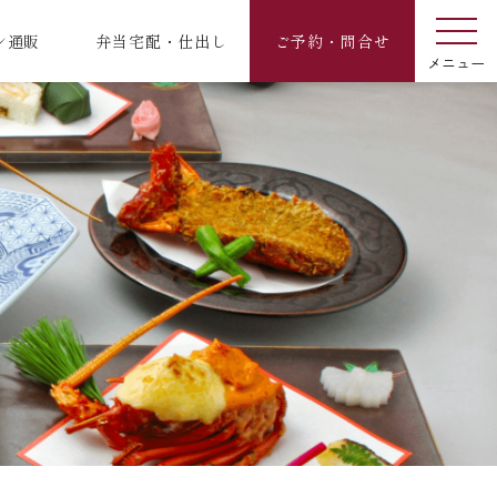
ン通販
弁当宅配・仕出し
ご予約・問合せ