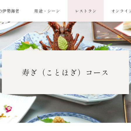
の伊勢海老
用途・シーン
レストラン
オンライ
寿ぎ（ことほぎ）コース