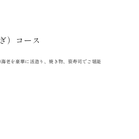
ぎ）コース
勢海老を豪華に活造り、焼き物、笹寿司でご堪能