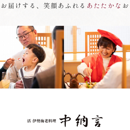
がお届けする、笑顔あふれる
あたたかな
お