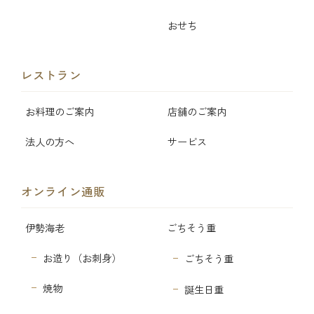
おせち
レストラン
お料理のご案内
店舗のご案内
法人の方へ
サービス
オンライン通販
伊勢海老
ごちそう重
お造り（お刺身）
ごちそう重
焼物
誕生日重