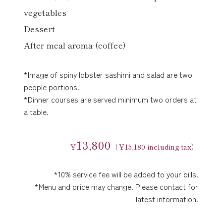
vegetables
Dessert
After meal aroma (coffee)
*Image of spiny lobster sashimi and salad are two
people portions.
*Dinner courses are served minimum two orders at
a table.
13,800
￥
（￥15,180 including tax）
*10% service fee will be added to your bills.
*Menu and price may change. Please contact for
latest information.