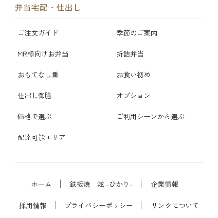
弁当宅配・仕出し
ご注文ガイド
季節のご案内
MR様向けお弁当
折詰弁当
おもてなし重
お食い初め
仕出し御膳
オプション
価格で選ぶ
ご利用シーンから選ぶ
配達可能エリア
ホーム
鉄板焼 炫 -ひかり-
企業情報
採用情報
プライバシーポリシー
リンクについて