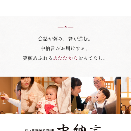
会話が弾み、箸が進む。
中納言がお届けする、
笑顔あふれる
あたたかな
おもてなし。