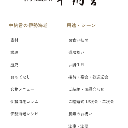
中納言の伊勢海老
用途・シーン
素材
お食い初め
調理
還暦祝い
歴史
お誕生日
おもてなし
接待・宴会・歓送迎会
名物メニュー
ご結納・お顔合わせ
伊勢海老コラム
ご結婚式 1.5次会・二次会
伊勢海老レシピ
長寿のお祝い
法事・法要