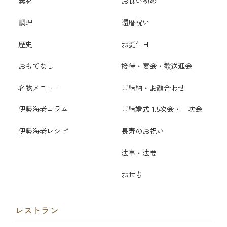
素材
お食い初め
調理
還暦祝い
歴史
お誕生日
おもてなし
接待・宴会・歓送迎会
名物メニュー
ご結納・お顔合わせ
伊勢海老コラム
ご結婚式 1.5次会・二次会
伊勢海老レシピ
長寿のお祝い
法事・法要
おせち
レストラン