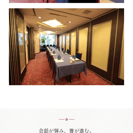
会話が弾み、箸が進む。