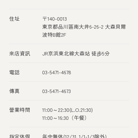
住址
〒140-0013
東京都品川區南大井6-26-2 大森貝爾
波特B館2F
來店資訊
JR京浜東北線大森站 徒步5分
電話
03-5471-4678
傳真
03-5471-4673
營業時間
11:00～22:30(L.O.21:30)
11:00～16:30（午餐）
指定休假
年中無休(12/31､1/1-1/3除外)