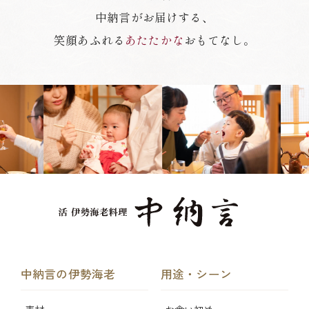
中納言がお届けする、
笑顔あふれる
あたたかな
おもてなし。
中納言の伊勢海老
用途・シーン